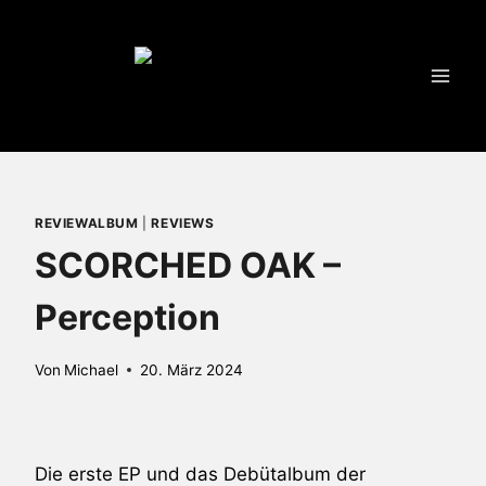
Zum
Inhalt
springen
REVIEWALBUM
|
REVIEWS
SCORCHED OAK –
Perception
Von
Michael
20. März 2024
Die erste EP und das Debütalbum der