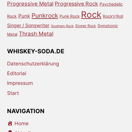
Progressive Metal
Progressive Rock
Psychedelic
Rock
Punkrock
Punk
Rock
Punk Rock
Rock'n'Roll
Singer / Songwriter
Symphonic
Stoner Rock
Southern Rock
Thrash Metal
Metal
WHISKEY-SODA.DE
Datenschutzerklärung
Editorial
Impressum
Start
NAVIGATION
Home