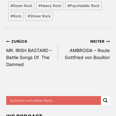
Schlagworte:
#
Doom Rock
#
Heavy Rock
#
Psychedelic Rock
#
Rock
#
Stoner Rock
Beitragsnavigation
ZURÜCK
WEITER
MR. IRISH BASTARD –
AMBROSIA – Route
Battle Songs Of The
Gottfried von Bouillon
Damned