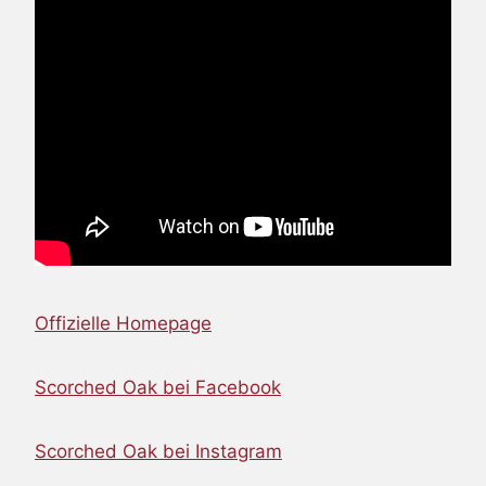
Offizielle Homepage
Scorched Oak bei Facebook
Scorched Oak bei Instagram