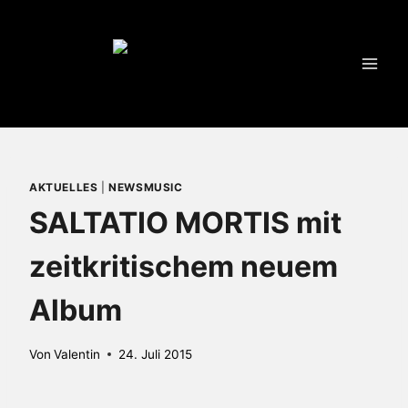
Zum
Inhalt
springen
AKTUELLES
|
NEWSMUSIC
SALTATIO MORTIS mit
zeitkritischem neuem
Album
Von
Valentin
24. Juli 2015