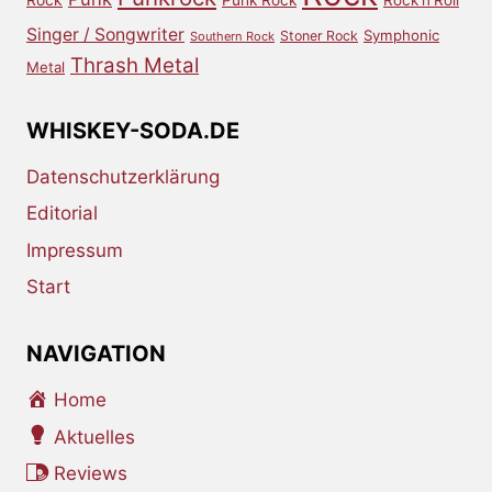
Rock
Punk Rock
Rock'n'Roll
Singer / Songwriter
Symphonic
Stoner Rock
Southern Rock
Thrash Metal
Metal
WHISKEY-SODA.DE
Datenschutzerklärung
Editorial
Impressum
Start
NAVIGATION
Home
Aktuelles
Reviews