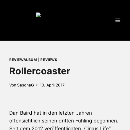
Zum
Inhalt
springen
REVIEWALBUM
|
REVIEWS
Rollercoaster
Von
SaschaG
13. April 2017
Dan Baird hat in den letzten Jahren
offensichtlich seinen dritten Fühling begonnen.
Seit dem 2012 veröffentlichten „Circus Life“