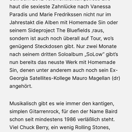
haut die sexieste Zahnlücke nach Vanessa
Paradis und Marie Fredrikssen nicht nur im
Jahrestakt die Alben mit Homemade Sin oder
seinem Sideproject The Bluefields ‚raus,
sondern ist auch noch überall auf Tour, wo’s
genügend Steckdosen gibt. Nur zwei Monate
nach seinem dritten Soloalbum „SoLow“ gibt’s
nun bereits das neuste Werk mit Homemade
Sin, denen unter anderem auch noch sein Ex-
Georgia Satellites-Kollege Mauro Magellan (dr)
angehört.
Musikalisch gibt es wie immer den kantigen,
simplen Gitarrenrock, für den der Name Baird
schon seit mindestens 1986 verläßlich steht.
Viel Chuck Berry, ein wenig
Rolling Stones
,