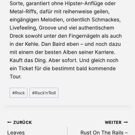
Sorte, garantiert ohne Hipster-Anflüge oder
Metal-Riffs, dafür mit reihenweise geilen,
eingängigen Melodien, ordentlich Schmackes,
Livefeeling, Groove und viel authentischem
Dreck sowohl unter den Fingernägeln als auch
in der Kehle. Dan Baird eben – und noch dazu
mit einem der besten Alben seiner Karriere.
Kauft das Ding. Aber sofort. Und gleich noch
ein Ticket für die bestimmt bald kommende
Tour.
Schlagworte:
#
Rock
#
Rock'n'Roll
Beitragsnavigation
ZURÜCK
WEITER
Leaves
Rust On The Rails –