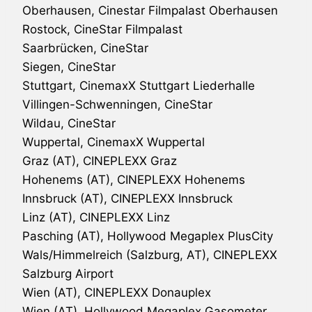
Oberhausen, Cinestar Filmpalast Oberhausen
Rostock, CineStar Filmpalast
Saarbrücken, CineStar
Siegen, CineStar
Stuttgart, CinemaxX Stuttgart Liederhalle
Villingen-Schwenningen, CineStar
Wildau, CineStar
Wuppertal, CinemaxX Wuppertal
Graz (AT), CINEPLEXX Graz
Hohenems (AT), CINEPLEXX Hohenems
Innsbruck (AT), CINEPLEXX Innsbruck
Linz (AT), CINEPLEXX Linz
Pasching (AT), Hollywood Megaplex PlusCity
Wals/Himmelreich (Salzburg, AT), CINEPLEXX
Salzburg Airport
Wien (AT), CINEPLEXX Donauplex
Wien (AT), Hollywood Megaplex Gasometer