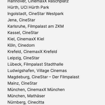
Hannover, CinemaxX Raschplatz
Hürth, UCI Hürth Park
Ingolstadt, CineStar Westpark
Jena, CineStar
Karlsruhe, Filmpalast am ZKM
Kassel, CineStar
Kiel, CinemaxX Kiel
Köln, Cinedom
Krefeld, CinemaxX Krefeld
Leipzig, CineStar
Lübeck, Filmpalast Stadthalle
Ludwigshafen, Village Cinemas
Magdeburg, CineStar – Der Filmpalast
Mainz, CineStar
München, CinemaxX München
München, Mathäser
Nürnberg, Cinecitta