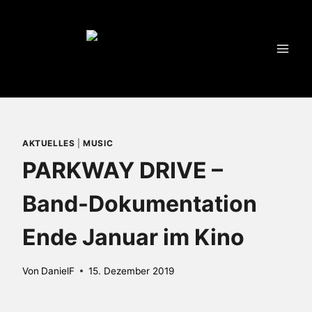
Zum
Inhalt
springen
AKTUELLES
|
MUSIC
PARKWAY DRIVE –
Band-Dokumentation
Ende Januar im Kino
Von
DanielF
15. Dezember 2019