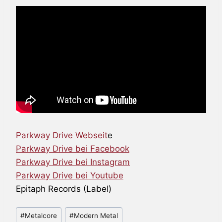
Parkway Drive Webseit
e
Parkway Drive bei Facebook
Parkway Drive bei Instagram
Parkway Drive bei Youtube
Epitaph Records (Label)
Schlagworte:
#
Metalcore
#
Modern Metal