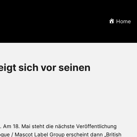
Home
gt sich vor seinen
 Am 18. Mai steht die nächste Veröffentlichung
ogue / Mascot Label Group erscheint dann „British