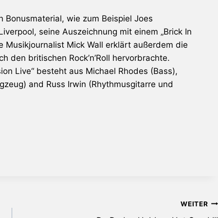
n Bonusmaterial, wie zum Beispiel Joes
iverpool, seine Auszeichnung mit einem „Brick In
he Musikjournalist Mick Wall erklärt außerdem die
h den britischen Rock’n’Roll hervorbrachte.
sion Live“ besteht aus Michael Rhodes (Bass),
gzeug) and Russ Irwin (Rhythmusgitarre und
WEITER