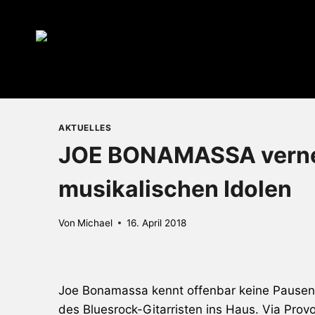
Zum
Inhalt
springen
AKTUELLES
JOE BONAMASSA vernei
musikalischen Idolen
Von
Michael
16. April 2018
Joe Bonamassa
kennt offenbar keine Pausen.
des Bluesrock-Gitarristen ins Haus. Via Prov