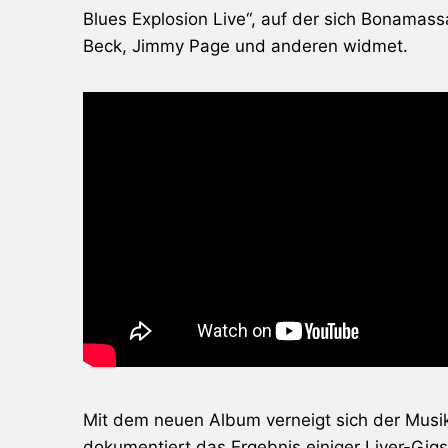
Blues Explosion Live“, auf der sich Bonama
Beck
, Jimmy Page und anderen widmet.
Mit dem neuen Album verneigt sich der Musik
dokumentiert das Ergebnis einiger Liver-Gig