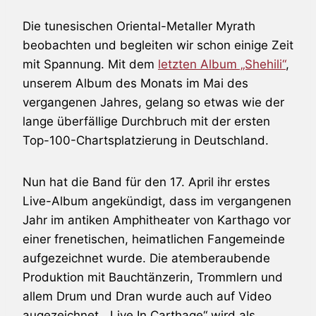
Die tunesischen Oriental-Metaller Myrath
beobachten und begleiten wir schon einige Zeit
mit Spannung. Mit dem
letzten Album „Shehili“
,
unserem Album des Monats im Mai des
vergangenen Jahres, gelang so etwas wie der
lange überfällige Durchbruch mit der ersten
Top-100-Chartsplatzierung in Deutschland.
Nun hat die Band für den 17. April ihr erstes
Live-Album angekündigt, dass im vergangenen
Jahr im antiken Amphitheater von Karthago vor
einer frenetischen, heimatlichen Fangemeinde
aufgezeichnet wurde. Die atemberaubende
Produktion mit Bauchtänzerin, Trommlern und
allem Drum und Dran wurde auch auf Video
augezeichnet. „Live In Carthage“ wird als