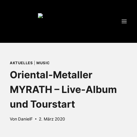
Zum
Inhalt
springen
AKTUELLES
|
MUSIC
Oriental-Metaller
MYRATH – Live-Album
und Tourstart
Von
DanielF
2. März 2020