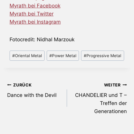
Myrath bei Facebook
Myrath bei Twitter
Myrath bei Instagram
Fotocredit: Nidhal Marzouk
Schlagworte:
#
Oriental Metal
#
Power Metal
#
Progressive Metal
Beitragsnavigation
ZURÜCK
WEITER
Dance with the Devil
CHANDELIER und T –
Treffen der
Generationen