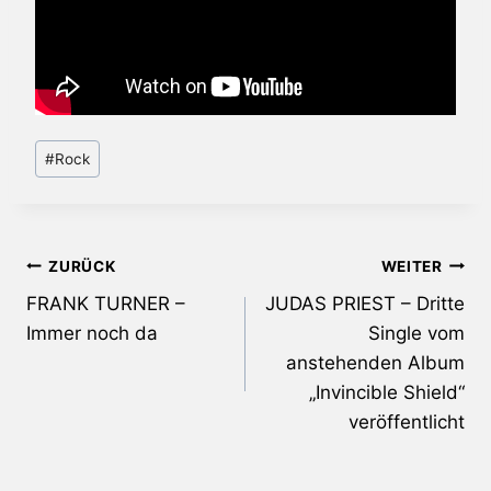
Schlagworte:
#
Rock
Beitragsnavigation
ZURÜCK
WEITER
FRANK TURNER –
JUDAS PRIEST – Dritte
Immer noch da
Single vom
anstehenden Album
„Invincible Shield“
veröffentlicht