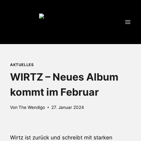
Zum
Inhalt
springen
AKTUELLES
WIRTZ – Neues Album
kommt im Februar
Von
The Wendigo
27. Januar 2024
Wirtz ist zurück und schreibt mit starken