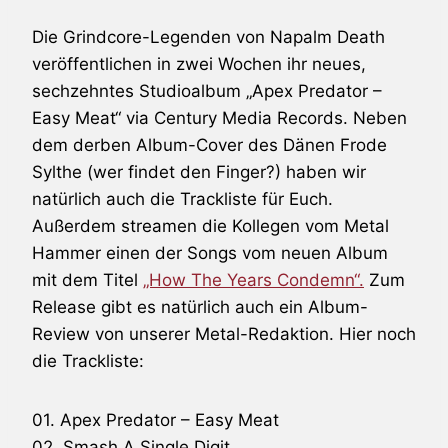
Die Grindcore-Legenden von
Napalm Death
veröffentlichen in zwei Wochen ihr neues,
sechzehntes Studioalbum „Apex Predator –
Easy Meat“ via Century Media Records. Neben
dem derben Album-Cover des Dänen Frode
Sylthe (wer findet den Finger?) haben wir
natürlich auch die Trackliste für Euch.
Außerdem streamen die Kollegen vom Metal
Hammer einen der Songs vom neuen Album
mit dem Titel
„How The Years Condemn“.
Zum
Release gibt es natürlich auch ein Album-
Review von unserer Metal-Redaktion. Hier noch
die Trackliste:
01. Apex Predator – Easy Meat
02. Smash A Single Digit