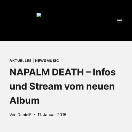
Zum
Inhalt
springen
AKTUELLES
|
NEWSMUSIC
NAPALM DEATH – Infos
und Stream vom neuen
Album
Von
DanielF
11. Januar 2015