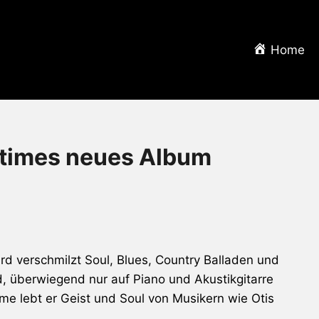
Home
times neues Album
d verschmilzt Soul, Blues, Country Balladen und
 überwiegend nur auf Piano und Akustikgitarre
me lebt er Geist und Soul von Musikern wie Otis