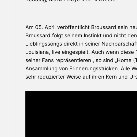
Am 05. April veröffentlicht Broussard sein 
Broussard folgt seinem Instinkt und nicht de
Lieblingssongs direkt in seiner Nachbarschaf
Louisiana, live eingespielt. Auch wenn diese
seiner Fans repräsentieren , so sind „Home (
Ansammlung von Erinnerungs­stücken. Alle We
sehr reduzierter Weise auf ihren Kern und Ur