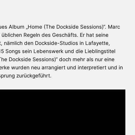
neues Album „Home (The Dockside Sessions)“. Marc
n üblichen Regeln des Geschäfts. Er hat seine
t, nämlich den Dockside-Studios in Lafayette,
 15 Songs sein Lebenswerk und die Lieblingstitel
The Dockside Sessions)“ doch mehr als nur eine
rke wurden neu arrangiert und interpretiert und in
sprung zurückgeführt.