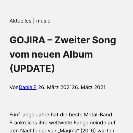
Aktuelles
|
music
GOJIRA – Zweiter Song
vom neuen Album
(UPDATE)
Von
DanielF
26. März 2021
26. März 2021
Fünf lange Jahre hat die beste Metal-Band
Frankreichs ihre weltweite Fangemeinde auf
den Nachfolger von „Magma“ (2016) warten