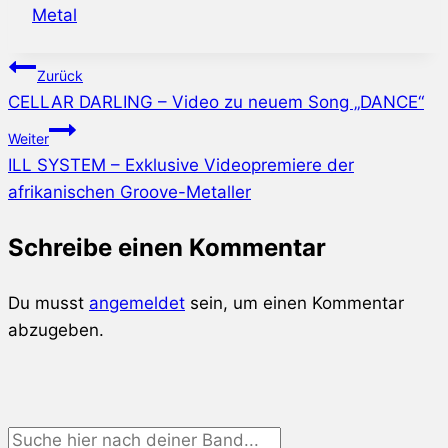
Metal
Beitragsnavigation
Zurück
CELLAR DARLING – Video zu neuem Song „DANCE“
Weiter
ILL SYSTEM – Exklusive Videopremiere der
afrikanischen Groove-Metaller
Schreibe einen Kommentar
Du musst
angemeldet
sein, um einen Kommentar
abzugeben.