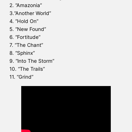
2. “Amazonia”
3.“Another World”
4. “Hold On”
5. “New Found”
6. “Fortitude”
7. “The Chant”
8. “Sphinx”
9. “Into The Storm”
10. “The Trails”
11. “Grind”