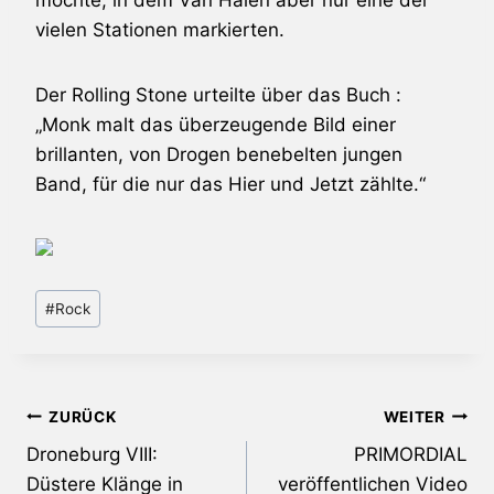
vielen Stationen markierten.
Der Rolling Stone urteilte über das Buch :
„Monk malt das überzeugende Bild einer
brillanten, von Drogen benebelten jungen
Band, für die nur das Hier und Jetzt zählte.“
Schlagworte:
#
Rock
Beitragsnavigation
ZURÜCK
WEITER
Droneburg VIII:
PRIMORDIAL
Düstere Klänge in
veröffentlichen Video