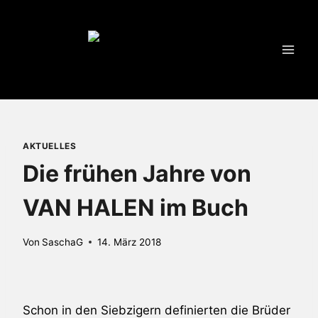
Zum
Inhalt
springen
AKTUELLES
Die frühen Jahre von
VAN HALEN im Buch
Von
SaschaG
14. März 2018
Schon in den Siebzigern definierten die Brüder