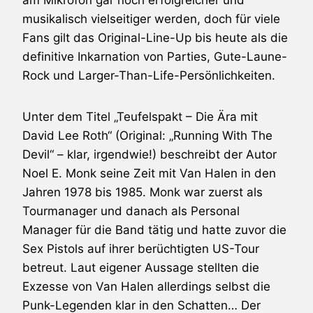
musikalisch vielseitiger werden, doch für viele
Fans gilt das Original-Line-Up bis heute als die
definitive Inkarnation von Parties, Gute-Laune-
Rock und Larger-Than-Life-Persönlichkeiten.
Unter dem Titel „Teufelspakt – Die Ära mit
David Lee Roth
“ (Original: „Running With The
Devil“ – klar, irgendwie!) beschreibt der Autor
Noel E. Monk seine Zeit mit
Van Halen
in den
Jahren 1978 bis 1985. Monk war zuerst als
Tourmanager und danach als Personal
Manager für die Band tätig und hatte zuvor die
Sex Pistols
auf ihrer berüchtigten US-Tour
betreut. Laut eigener Aussage stellten die
Exzesse von
Van Halen
allerdings selbst die
Punk-Legenden klar in den Schatten… Der