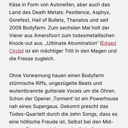
Käse in Form von Autoreifen, aber auch das
Land des Death Metals: Pestilence, Asphyx,
Gorefest, Hail of Bullets, Thanatos und seit
2009
Bodyfarm
. Zum sechsten Mal holt der
Vierer aus Amersfoort zum todesmetallischen
Knock-out aus. „Ultimate Abomination“ (
Edged
Circle
) ist ein mächtiger Tritt in den Magen und
die Fresse zugleich.
Ohne Vorwarnung hauen einen Bodyfarm
stürmische Riffs, ungezügelte Beats und
wutentbrannte gutterale Vocals um die Ohren.
Schon der Opener ,Torment‘ ist ein Powerhouse
nah eines Supergaus. Gekonnt prescht das
Todes-Quartett durch die zehn Songs, dass es
eine höllische Freude ist. Selbst bei den Mid-