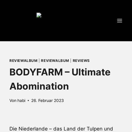
Zum
Inhalt
springen
REVIEWALBUM
|
REVIEWALBUM
|
REVIEWS
BODYFARM – Ultimate
Abomination
Von
habi
26. Februar 2023
Die Niederlande – das Land der Tulpen und