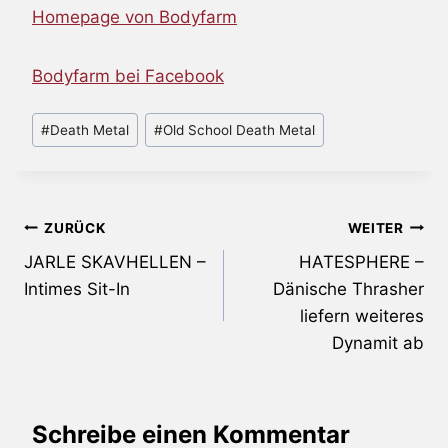
Homepage von Bodyfarm
Bodyfarm bei Facebook
Schlagworte:
#
Death Metal
#
Old School Death Metal
Beitragsnavigation
ZURÜCK
WEITER
JARLE SKAVHELLEN –
HATESPHERE –
Intimes Sit-In
Dänische Thrasher
liefern weiteres
Dynamit ab
Schreibe einen Kommentar