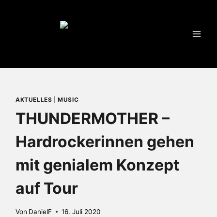
Zum
Inhalt
springen
AKTUELLES
|
MUSIC
THUNDERMOTHER –
Hardrockerinnen gehen
mit genialem Konzept
auf Tour
Von
DanielF
16. Juli 2020