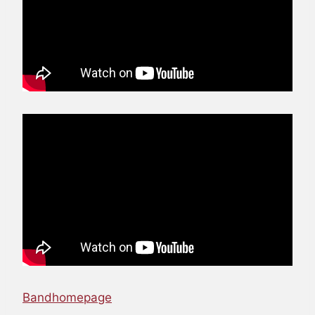
Bandhomepage