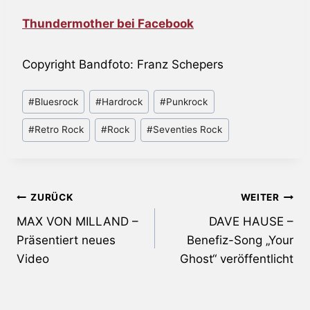
Thundermother bei Facebook
Copyright Bandfoto: Franz Schepers
Schlagworte:
#
Bluesrock
#
Hardrock
#
Punkrock
#
Retro Rock
#
Rock
#
Seventies Rock
Beitragsnavigation
ZURÜCK
WEITER
MAX VON MILLAND –
DAVE HAUSE –
Präsentiert neues
Benefiz-Song „Your
Video
Ghost“ veröffentlicht