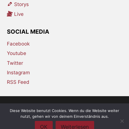
Storys
Live
SOCIAL MEDIA
Facebook
Youtube
Twitter
Instagram
RSS Feed
Diese Website benutzt Cookies. Wenn du die Website weiter
© 2026 whiskey-soda.de - the alternative
nutzt, gehen wir von deinem Einverständnis aus.
magazine •
Impressum
•
Datenschutzerklärung
OK
Weiterlesen