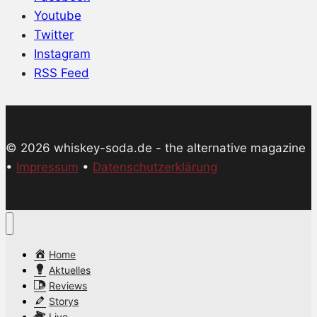
Youtube
Twitter
Instagram
RSS Feed
© 2026 whiskey-soda.de - the alternative magazine
•
Impressum
•
Datenschutzerklärung
Home
Aktuelles
Reviews
Storys
Live