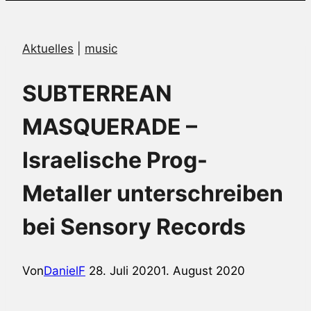
Aktuelles
|
music
SUBTERREAN
MASQUERADE –
Israelische Prog-
Metaller unterschreiben
bei Sensory Records
Von
DanielF
28. Juli 2020
1. August 2020