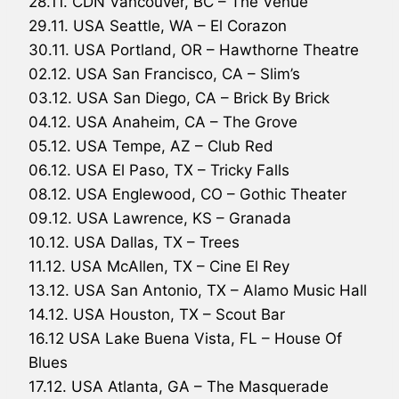
28.11. CDN Vancouver, BC – The Venue
29.11. USA Seattle, WA – El Corazon
30.11. USA Portland, OR – Hawthorne Theatre
02.12. USA San Francisco, CA – Slim’s
03.12. USA San Diego, CA – Brick By Brick
04.12. USA Anaheim, CA – The Grove
05.12. USA Tempe, AZ – Club Red
06.12. USA El Paso, TX – Tricky Falls
08.12. USA Englewood, CO – Gothic Theater
09.12. USA Lawrence, KS – Granada
10.12. USA Dallas, TX – Trees
11.12. USA McAllen, TX – Cine El Rey
13.12. USA San Antonio, TX – Alamo Music Hall
14.12. USA Houston, TX – Scout Bar
16.12 USA Lake Buena Vista, FL – House Of
Blues
17.12. USA Atlanta, GA – The Masquerade