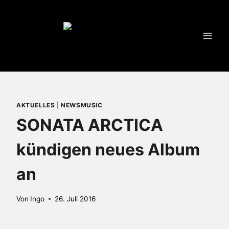
Zum
Inhalt
springen
AKTUELLES
|
NEWSMUSIC
SONATA ARCTICA
kündigen neues Album
an
Von
Ingo
26. Juli 2016