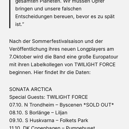
gesamten Planeten. Wir müssen Opfer
bringen und unsere falschen
Entscheidungen bereuen, bevor es zu spät
ist.“
Nach der Sommerfestivalsaison und der
Veröffentlichung ihres neuen Longplayers am
7.Oktober wird die Band eine große Europatour
mit ihren Labelkollegen von TWILIGHT FORCE
beginnen. Hier findet Ihr die Daten:
SONATA ARCTICA
Special Guests: TWILIGHT FORCE
07.10. N Trondheim – Byscenen *SOLD OUT*
08.10. S Borlänge – Liljan
09.10. S Huskvarna – Folkets Park
11.10. DK Copenhagen – Pumpehuset