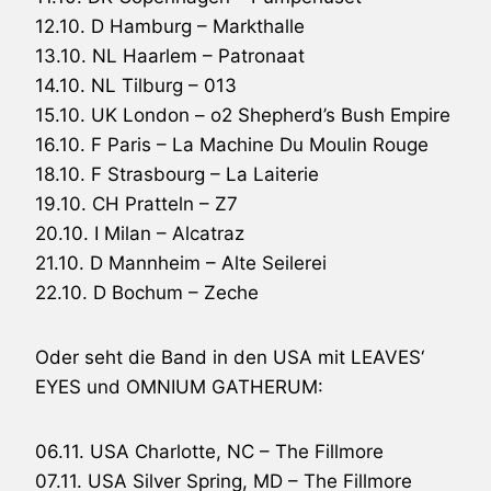
12.10. D Hamburg – Markthalle
13.10. NL Haarlem – Patronaat
14.10. NL Tilburg – 013
15.10. UK London – o2 Shepherd’s Bush Empire
16.10. F Paris – La Machine Du Moulin Rouge
18.10. F Strasbourg – La Laiterie
19.10. CH Pratteln – Z7
20.10. I Milan – Alcatraz
21.10. D Mannheim – Alte Seilerei
22.10. D Bochum – Zeche
Oder seht die Band in den USA mit
LEAVES‘
EYES
und
OMNIUM GATHERUM
:
06.11. USA Charlotte, NC – The Fillmore
07.11. USA Silver Spring, MD – The Fillmore