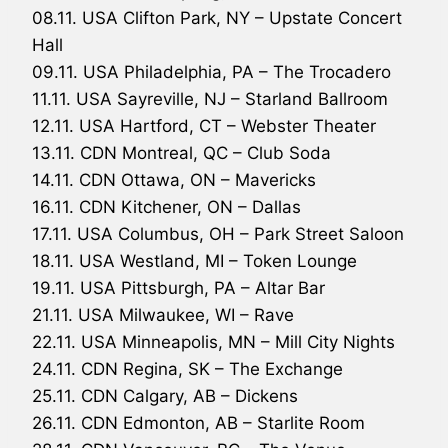
08.11. USA Clifton Park, NY – Upstate Concert
Hall
09.11. USA Philadelphia, PA – The Trocadero
11.11. USA Sayreville, NJ – Starland Ballroom
12.11. USA Hartford, CT – Webster Theater
13.11. CDN Montreal, QC – Club Soda
14.11. CDN Ottawa, ON – Mavericks
16.11. CDN Kitchener, ON – Dallas
17.11. USA Columbus, OH – Park Street Saloon
18.11. USA Westland, MI – Token Lounge
19.11. USA Pittsburgh, PA – Altar Bar
21.11. USA Milwaukee, WI – Rave
22.11. USA Minneapolis, MN – Mill City Nights
24.11. CDN Regina, SK – The Exchange
25.11. CDN Calgary, AB – Dickens
26.11. CDN Edmonton, AB – Starlite Room