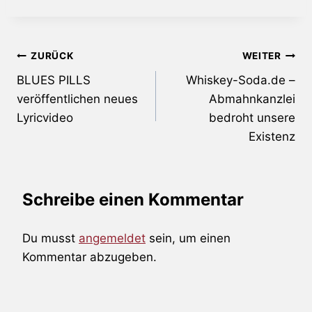
Beitragsnavigation
ZURÜCK
WEITER
BLUES PILLS
Whiskey-Soda.de –
veröffentlichen neues
Abmahnkanzlei
Lyricvideo
bedroht unsere
Existenz
Schreibe einen Kommentar
Du musst
angemeldet
sein, um einen
Kommentar abzugeben.