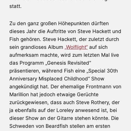
statt.
Zu den ganz großen Höhepunkten dürften
dieses Jahr die Auftritte von
Steve Hackett
und
Fish
gehören.
Steve Hackett
, der zuletzt durch
sein grandioses Album
„Wolflight“
auf sich
aufmerksam machte, wird zum letzten Mal live
das Programm „
Genesis
Revisited“
präsentieren, während
Fish
eine „Special 30th
Anniversary Misplaced Childhood“ Show
angekündigt hat. Der ehemalige Frontmann von
Marillion
hat jedoch etwaige Gerüchte
zurückgewiesen, dass auch
Steve Rothery
, der
ja ebenfalls auf der Loreley anwesend ist, bei
dieser Show an der Gitarre stehen könnte. Die
Schweden von
Beardfish
stellen am ersten