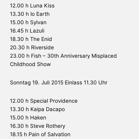
12.00 h Luna Kiss
13.30 h Io Earth
15.00 h
Sylvan
16.45 h
Lazuli
18.30 h The Enid
20.30 h
Riverside
23.00 h
Fish
– 30th Anniversary Misplaced
Childhood Show
Sonntag 19. Juli 2015 Einlass 11.30 Uhr
12.00 h Special Providence
13.30 h
Kaipa
Dacapo
15.00 h
Haken
16.30 h
Steve Rothery
18.15 h
Pain of Salvation