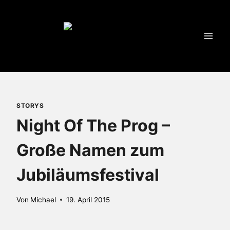
Zum
Inhalt
springen
STORYS
Night Of The Prog –
Große Namen zum
Jubiläumsfestival
Von
Michael
19. April 2015