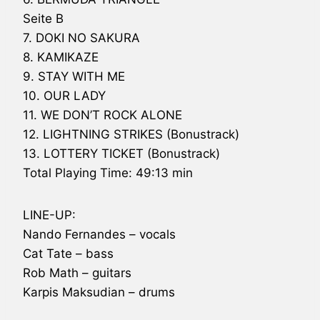
Seite B
7. DOKI NO SAKURA
8. KAMIKAZE
9. STAY WITH ME
10. OUR LADY
11. WE DON’T ROCK ALONE
12.
LIGHTNING STRIKES
(Bonustrack)
13. LOTTERY TICKET (Bonustrack)
Total Playing Time: 49:13 min
LINE-UP:
Nando Fernandes – vocals
Cat Tate – bass
Rob Math – guitars
Karpis Maksudian – drums