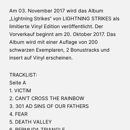
Am 03. November 2017 wird das Album
„
Lightning Strikes
“ von
LIGHTNING STRIKES
als
limitierte Vinyl Edition veröffentlicht. Der
Vorverkauf beginnt am 20. Oktober 2017. Das
Album wird mit einer Auflage von 200
schwarzen Exemplaren, 2 Bonustracks und
insert auf Vinyl erscheinen.
TRACKLIST:
Seite A
1. VICTIM
2. CAN’T CROSS THE RAINBOW
3. 301 AD SINS OF OUR FATHERS
4. FEAR
5. DEATH VALLEY
6. BERMUDA TRIANGLE