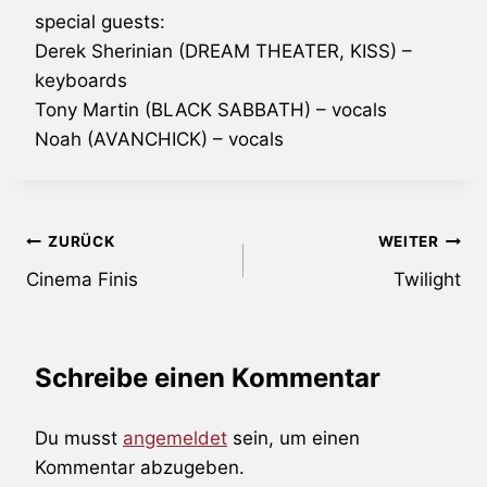
special guests:
Derek Sherinian
(
DREAM THEATER
, KISS) –
keyboards
Tony Martin (
BLACK SABBATH
) – vocals
Noah (AVANCHICK) – vocals
Beitragsnavigation
ZURÜCK
WEITER
Cinema Finis
Twilight
Schreibe einen Kommentar
Du musst
angemeldet
sein, um einen
Kommentar abzugeben.