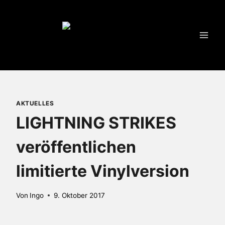
Zum
Inhalt
springen
AKTUELLES
LIGHTNING STRIKES
veröffentlichen
limitierte Vinylversion
Von
Ingo
9. Oktober 2017