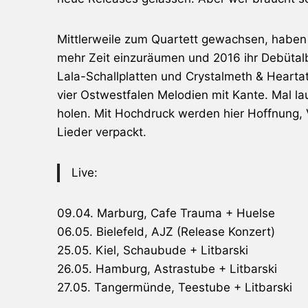
Mittlerweile zum Quartett gewachsen, haben
mehr Zeit einzuräumen und 2016 ihr Debüta
Lala-Schallplatten und Crystalmeth & Heartatt
vier Ostwestfalen Melodien mit Kante. Mal la
holen. Mit Hochdruck werden hier Hoffnung, 
Lieder verpackt.
Live:
09.04. Marburg, Cafe Trauma + Huelse
06.05. Bielefeld, AJZ (Release Konzert)
25.05. Kiel, Schaubude + Litbarski
26.05. Hamburg, Astrastube + Litbarski
27.05. Tangermünde, Teestube + Litbarski