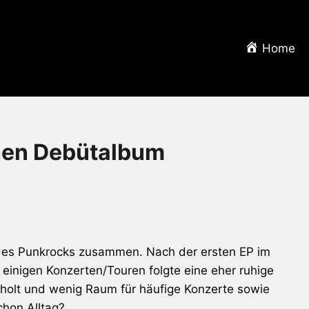
Home
hen Debütalbum
des Punkrocks zusammen. Nach der ersten EP im
d einigen Konzerten/Touren folgte eine eher ruhige
geholt und wenig Raum für häufige Konzerte sowie
chon Alltag?