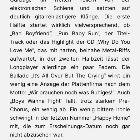
elektronischen Schiene und setzten auf
deutlich gitarrenlastigere Klänge. Die erste
Hälfte startet wirklich vielversprechend, ob
„Bad Boyfriend“, „Run Baby Run“, der Titel-
Track oder das Highlight der CD „Why Do You
Love Me“, das mit harten, beinahe Metal-Riffs
aufwartet, in der zweiten Halbzeit lässt der
Longplayer allerdings ein paar Federn. Die
Ballade „It’s All Over But The Crying“ wirkt ein
wenig eine Ansage der Plattenfirma nach dem
Motto: „Wir brauchen noch was Ruhiges!“. Auch
„Boys Wanna Fight“ fällt, trotz starkem Pre-
Chorus, ein wenig ab. Ein wenig bittere Ironie
schwingt in der letzten Nummer „Happy Home“
mit, die zum Erscheinungs-Datum noch gar
nicht abzusehen war.