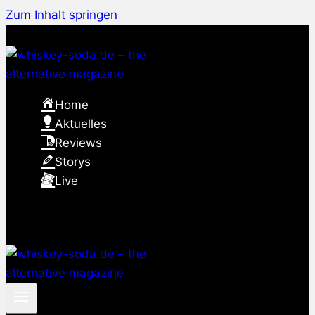
Zum Inhalt springen
Home
Aktuelles
Reviews
Storys
Live