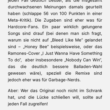
jeden Fall deutlich besser, als die insgesamt
durchwachsenen Meinungen damals geurteilt
haben (schlappe 56 von 100 Punkten in einer
Meta-Kritik). Die Zugaben sind eher was für
Hardcore-Fans. Ein paar wirklich gelungene
Songs sind drauf (bei denen man sich fragt,
warum sie nicht auf „Bleed Like Me“ gelandet
sind – „Honey Bee“ beispielsweise, oder das
Ramones-Cover „I Just Wanna Have Something
To do“, aber insbesondere „Nobody Can Win“,
das die deutlich bessere Balladen-Wahl
gewesen wäre), speziell die Remixe sind
jedoch eher was für Garbage-Nerds.
Aber: Wer das Original noch nicht im Schrank
hat, und die Lücke schließen will, sollte auf
jeden Fall zugreifen!