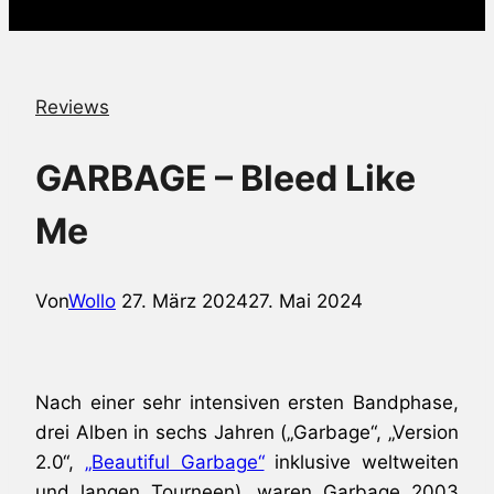
Reviews
GARBAGE – Bleed Like
Me
Von
Wollo
27. März 2024
27. Mai 2024
Nach einer sehr intensiven ersten Bandphase,
drei Alben in sechs Jahren („Garbage“, „Version
2.0“,
„Beautiful Garbage“
inklusive weltweiten
und langen Tourneen), waren Garbage 2003