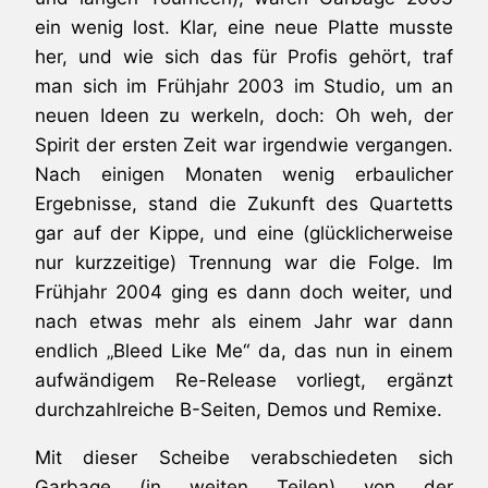
ein wenig lost. Klar, eine neue Platte musste
her, und wie sich das für Profis gehört, traf
man sich im Frühjahr 2003 im Studio, um an
neuen Ideen zu werkeln, doch: Oh weh, der
Spirit der ersten Zeit war irgendwie vergangen.
Nach einigen Monaten wenig erbaulicher
Ergebnisse, stand die Zukunft des Quartetts
gar auf der Kippe, und eine (glücklicherweise
nur kurzzeitige) Trennung war die Folge. Im
Frühjahr 2004 ging es dann doch weiter, und
nach etwas mehr als einem Jahr war dann
endlich „Bleed Like Me“ da, das nun in einem
aufwändigem Re-Release vorliegt, ergänzt
durchzahlreiche B-Seiten, Demos und Remixe.
Mit dieser Scheibe verabschiedeten sich
Garbage (in weiten Teilen) von der