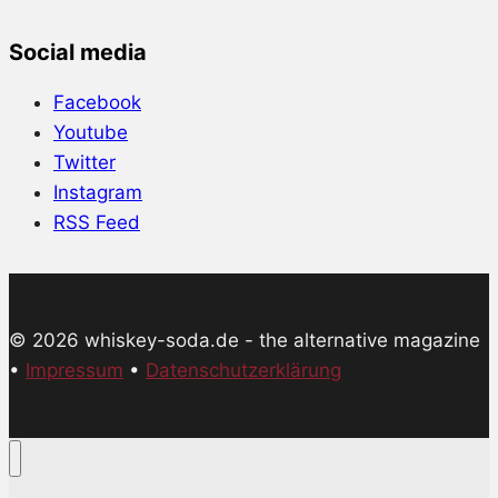
Social media
Facebook
Youtube
Twitter
Instagram
RSS Feed
© 2026 whiskey-soda.de - the alternative magazine
•
Impressum
•
Datenschutzerklärung