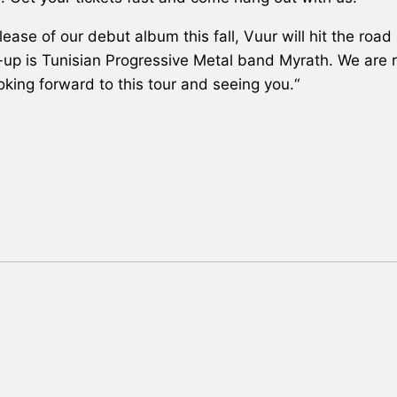
lease of our debut album this fall,
Vuur
will hit the road
ne-up is Tunisian Progressive Metal band
Myrath
. We are
ooking forward to this tour and seeing you.“