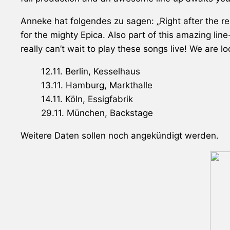
Anneke hat folgendes zu sagen: „Right after the re
for the mighty
Epica
. Also part of this amazing li
really can’t wait to play these songs live! We are l
12.11. Berlin, Kesselhaus
13.11. Hamburg, Markthalle
14.11. Köln, Essigfabrik
29.11. München, Backstage
Weitere Daten sollen noch angekündigt werden.