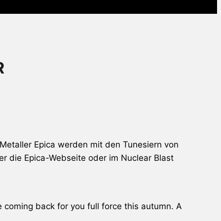
R
-Metaller
Epica
werden mit den Tunesiern von
ber die
Epica
-Webseite oder im Nuclear Blast
coming back for you full force this autumn. A