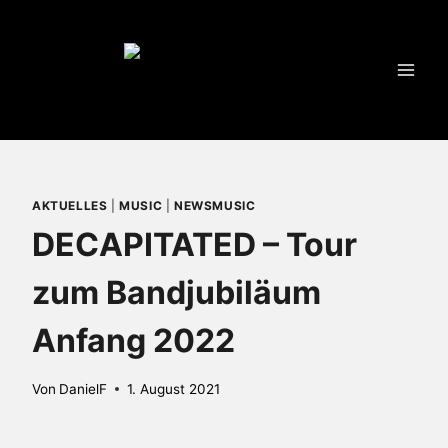
Zum
Inhalt
springen
AKTUELLES
|
MUSIC
|
NEWSMUSIC
DECAPITATED – Tour
zum Bandjubiläum
Anfang 2022
Von
DanielF
1. August 2021