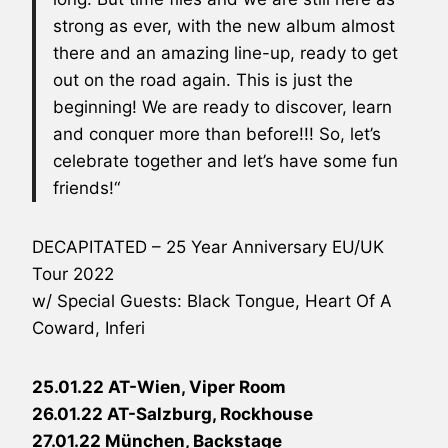
strong as ever, with the new album almost
there and an amazing line-up, ready to get
out on the road again. This is just the
beginning! We are ready to discover, learn
and conquer more than before!!! So, let’s
celebrate together and let’s have some fun
friends!“
DECAPITATED – 25 Year Anniversary EU/UK
Tour 2022
w/ Special Guests: Black Tongue, Heart Of A
Coward, Inferi
25.01.22 AT-Wien, Viper Room
26.01.22 AT-Salzburg, Rockhouse
27.01.22 München, Backstage