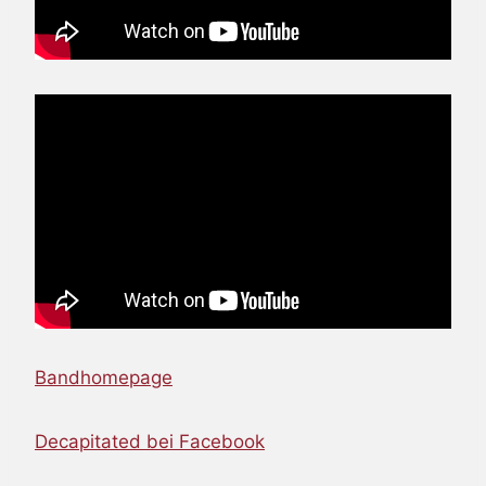
Bandhomepage
Decapitated bei Facebook