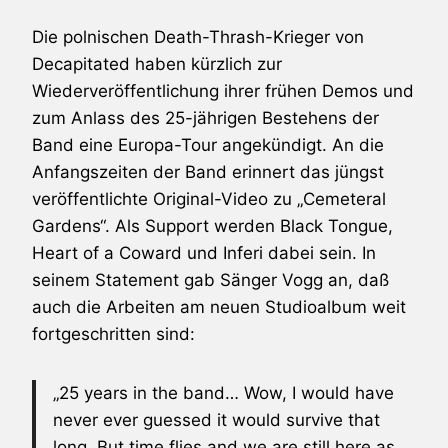
Die polnischen Death-Thrash-Krieger von
Decapitated haben kürzlich zur
Wiederveröffentlichung ihrer frühen Demos und
zum Anlass des 25-jährigen Bestehens der
Band eine Europa-Tour angekündigt. An die
Anfangszeiten der Band erinnert das jüngst
veröffentlichte Original-Video zu „Cemeteral
Gardens“. Als Support werden Black Tongue,
Heart of a Coward und Inferi dabei sein. In
seinem Statement gab Sänger Vogg an, daß
auch die Arbeiten am neuen Studioalbum weit
fortgeschritten sind:
„25 years in the band… Wow, I would have
never ever guessed it would survive that
long. But time flies and we are still here as