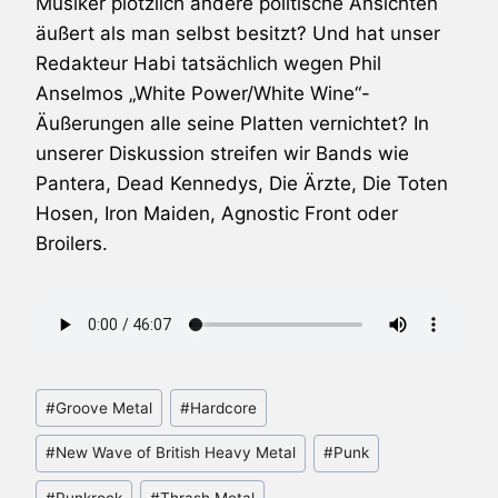
Musiker plötzlich andere politische Ansichten
äußert als man selbst besitzt? Und hat unser
Redakteur Habi tatsächlich wegen Phil
Anselmos „White Power/White Wine“-
Äußerungen alle seine Platten vernichtet? In
unserer Diskussion streifen wir Bands wie
Pantera, Dead Kennedys, Die Ärzte, Die Toten
Hosen, Iron Maiden, Agnostic Front oder
Broilers.
Schlagworte:
#
Groove Metal
#
Hardcore
#
New Wave of British Heavy Metal
#
Punk