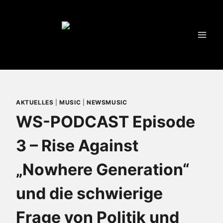
Zum
Inhalt
springen
AKTUELLES
|
MUSIC
|
NEWSMUSIC
WS-PODCAST Episode
3 – Rise Against
„Nowhere Generation“
und die schwierige
Frage von Politik und