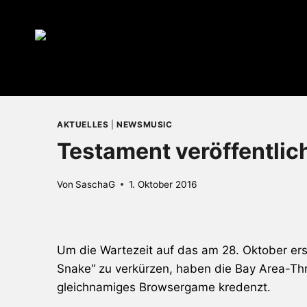
Zum
Inhalt
springen
AKTUELLES
|
NEWSMUSIC
Testament veröffentli
Von
SaschaG
1. Oktober 2016
Um die Wartezeit auf das am 28. Oktober e
Snake“ zu verkürzen, haben die Bay Area-Th
gleichnamiges Browsergame kredenzt.