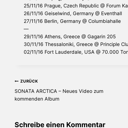
25/11/16 Prague, Czech Republic @ Forum Kar
26/11/16 Geiselwind, Germany @ Eventhall
27/11/16 Berlin, Germany @ Columbiahalle
—
29/11/16 Athens, Greece @ Gagarin 205
30/11/16 Thessaloniki, Greece @ Principle Cl
02/11/16 Fort Lauderdale, USA @ 70.000 Ton
Beitragsnavigation
ZURÜCK
SONATA ARCTICA – Neues Video zum
kommenden Album
Schreibe einen Kommentar