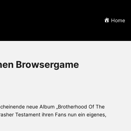
Home
chen Browsergame
rscheinende neue Album „Brotherhood Of The
rasher
Testament
ihren Fans nun ein eigenes,