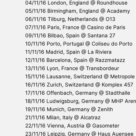
04/11/16 London, England @ Roundhouse
05/11/16 Birmingham, England @ Academy
06/11/16 Tilburg, Netherlands @ O13
07/11/16 Paris, France @ Casino de Paris
09/11/16 Bilbao, Spain @ Santana 27
10/11/16 Porto, Portugal @ Coliseu do Porto
11/11/16 Madrid, Spain @ La Riviera
12/11/16 Barcelona, Spain @ Razzmatazz
13/11/16 Lyon, France @ Transbordeur
15/11/16 Lausanne, Switzerland @ Metropole
16/11/16 Zurich, Switzerland @ Komplex 457
17/11/16 Offenbach, Germany @ Stadthalle
18/11/16 Ludwigsburg, Germany @ MHP Are
19/11/16 Munich, Germany @ Zenith
21/11/16 Milan, Italy @ Alcatraz
22/11/16 Vienna, Austria @ Gasometer
23/11/16 Leipzig, Germany @ Haus Auensee