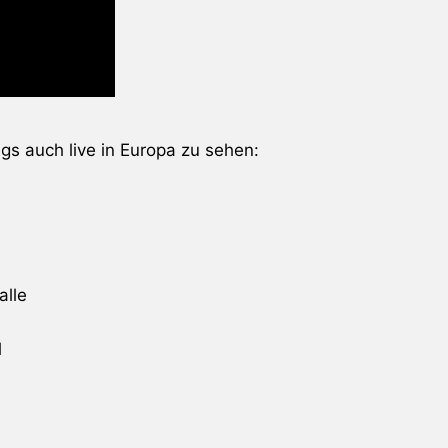
gs auch live in Europa zu sehen:
alle
l