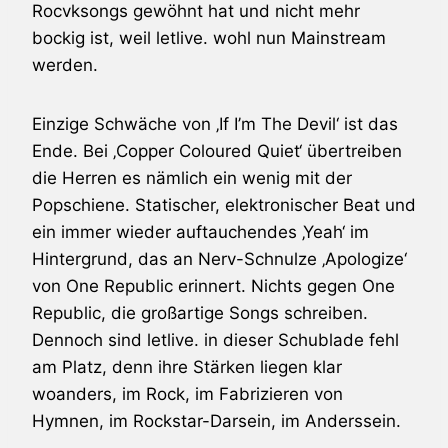
Rocvksongs gewöhnt hat und nicht mehr
bockig ist, weil
letlive.
wohl nun Mainstream
werden.
Einzige Schwäche von ‚If I’m The Devil‘ ist das
Ende. Bei ‚Copper Coloured Quiet‘ übertreiben
die Herren es nämlich ein wenig mit der
Popschiene. Statischer, elektronischer Beat und
ein immer wieder auftauchendes ‚Yeah‘ im
Hintergrund, das an Nerv-Schnulze ‚Apologize‘
von One Republic erinnert. Nichts gegen One
Republic, die großartige Songs schreiben.
Dennoch sind
letlive.
in dieser Schublade fehl
am Platz, denn ihre Stärken liegen klar
woanders, im Rock, im Fabrizieren von
Hymnen, im Rockstar-Darsein, im Anderssein.