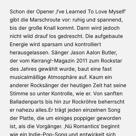
Schon der Opener ‚I’ve Learned To Love Myself‘
gibt die Marschroute vor: ruhig und spannend,
bis der große Knall kommt. Dann wird jedoch
nicht wild drauf los gedrescht. Die aufgebaute
Energie wird sparsam und kontrolliert
herausgelassen. Sänger Jason Aalon Butler,
der vom Kerrang!-Magazin 2011 zum Rockstar
des Jahres gewählt wurde, baut eine fast
musicalmäßige Atmosphäre auf. Kaum ein
anderer Rocksänger der heutigen Zeit hat seine
Stimme so unter Kontrolle, wie er. Von sanften
Balladenparts bis hin zur Rockröhre beherrscht
er nahezu alles.Er trägt jeden einzelnen Song
der Platte, die um einiges poppiger geworden
ist, als die Vorgänger. ‚Nü Romantics‘ beginnt
wie ein Indie-Pop-Song und entwickelt sich