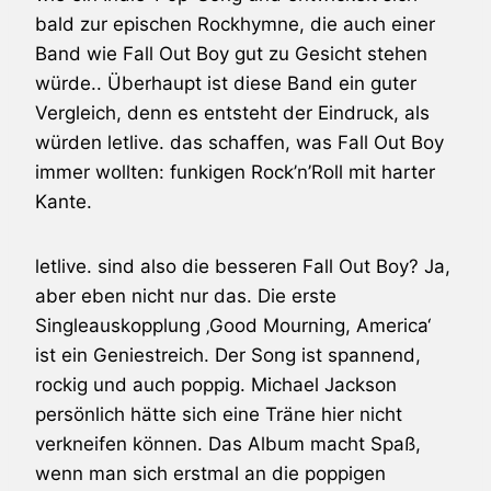
bald zur epischen Rockhymne, die auch einer
Band wie
Fall Out Boy
gut zu Gesicht stehen
würde.. Überhaupt ist diese Band ein guter
Vergleich, denn es entsteht der Eindruck, als
würden
letlive.
das schaffen, was
Fall Out Boy
immer wollten: funkigen Rock’n’Roll mit harter
Kante.
letlive.
sind also die besseren
Fall Out Boy
? Ja,
aber eben nicht nur das. Die erste
Singleauskopplung ‚Good Mourning, America‘
ist ein Geniestreich. Der Song ist spannend,
rockig und auch poppig.
Michael Jackson
persönlich hätte sich eine Träne hier nicht
verkneifen können. Das Album macht Spaß,
wenn man sich erstmal an die poppigen