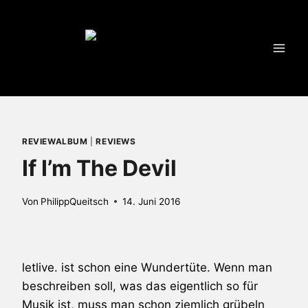
Zum
Inhalt
springen
REVIEWALBUM
|
REVIEWS
If I’m The Devil
Von
PhilippQueitsch
14. Juni 2016
letlive.
ist schon eine Wundertüte. Wenn man
beschreiben soll, was das eigentlich so für
Musik ist, muss man schon ziemlich grübeln