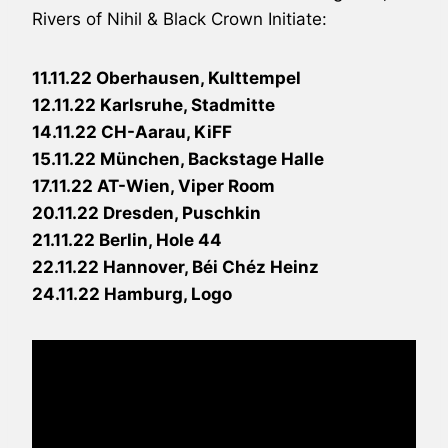
Rivers of Nihil & Black Crown Initiate:
11.11.22 Oberhausen, Kulttempel
12.11.22 Karlsruhe, Stadmitte
14.11.22 CH-Aarau, KiFF
15.11.22 München, Backstage Halle
17.11.22 AT-Wien, Viper Room
20.11.22 Dresden, Puschkin
21.11.22 Berlin, Hole 44
22.11.22 Hannover, Béi Chéz Heinz
24.11.22 Hamburg, Logo