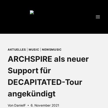
Zum
Inhalt
springen
AKTUELLES
|
MUSIC
|
NEWSMUSIC
ARCHSPIRE als neuer
Support für
DECAPITATED-Tour
angekündigt
Von
DanielF
6. November 2021