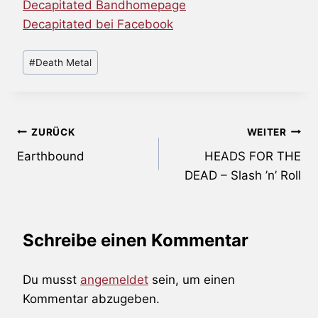
Decapitated Bandhomepage
Decapitated bei Facebook
Schlagworte:
#
Death Metal
Beitragsnavigation
ZURÜCK
WEITER
Earthbound
HEADS FOR THE
DEAD – Slash ’n’ Roll
Schreibe einen Kommentar
Du musst
angemeldet
sein, um einen
Kommentar abzugeben.