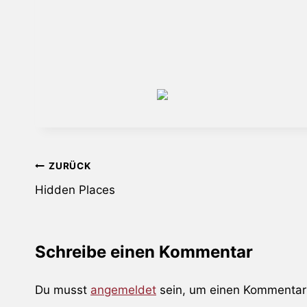
Beitragsnavigation
ZURÜCK
Hidden Places
Schreibe einen Kommentar
Du musst
angemeldet
sein, um einen Kommentar