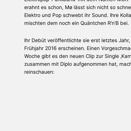
erahnt es schon, Mø lässt sich nicht so schne
Elektro und Pop schwebt ihr Sound. Ihre Koll
mischten dem noch ein Quäntchen R’n’B bei.
Ihr Debüt veröffentlichte sie erst letztes Jah
Frühjahr 2016 erscheinen. Einen Vorgeschmac
Woche gibt es den neuen Clip zur Single ‚Kami
zusammen mit Diplo aufgenommen hat, macht
reinschauen: