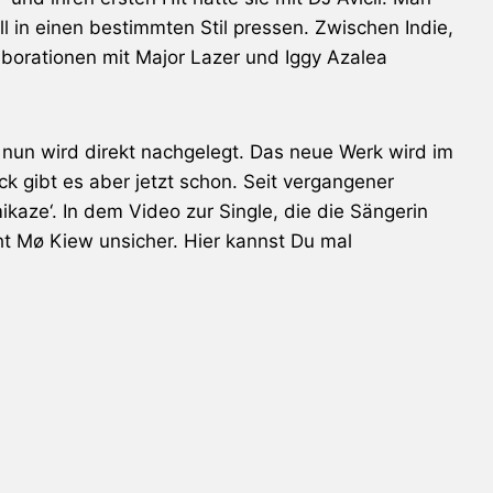
ll in einen bestimmten Stil pressen. Zwischen Indie,
aborationen mit Major Lazer und Iggy Azalea
r, nun wird direkt nachgelegt. Das neue Werk wird im
k gibt es aber jetzt schon. Seit vergangener
kaze‘. In dem Video zur Single, die die Sängerin
 Mø Kiew unsicher. Hier kannst Du mal