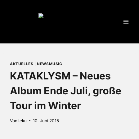
Zum
Inhalt
springen
AKTUELLES
|
NEWSMUSIC
KATAKLYSM – Neues
Album Ende Juli, große
Tour im Winter
Von
Ieku
10. Juni 2015