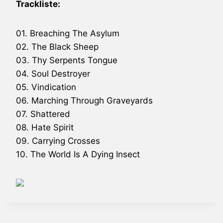
Trackliste:
01. Breaching The Asylum
02. The Black Sheep
03. Thy Serpents Tongue
04. Soul Destroyer
05. Vindication
06. Marching Through Graveyards
07. Shattered
08. Hate Spirit
09. Carrying Crosses
10. The World Is A Dying Insect