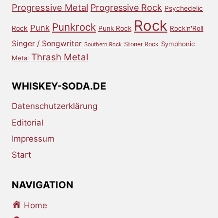
Progressive Metal
Progressive Rock
Psychedelic
Rock
Punkrock
Punk
Rock
Punk Rock
Rock'n'Roll
Singer / Songwriter
Symphonic
Stoner Rock
Southern Rock
Thrash Metal
Metal
WHISKEY-SODA.DE
Datenschutzerklärung
Editorial
Impressum
Start
NAVIGATION
Home