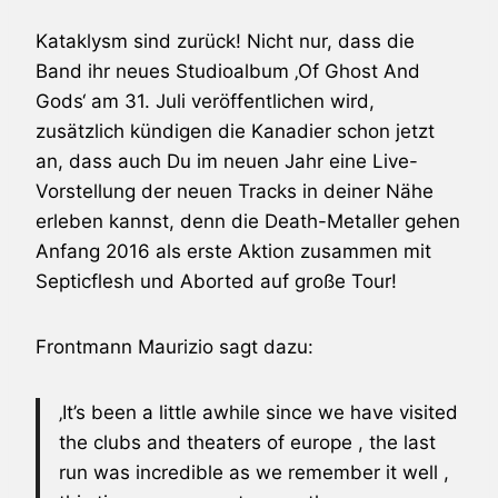
Kataklysm
sind zurück! Nicht nur, dass die
Band ihr neues Studioalbum ‚Of Ghost And
Gods‘ am 31. Juli veröffentlichen wird,
zusätzlich kündigen die Kanadier schon jetzt
an, dass auch Du im neuen Jahr eine Live-
Vorstellung der neuen Tracks in deiner Nähe
erleben kannst, denn die Death-Metaller gehen
Anfang 2016 als erste Aktion zusammen mit
Septicflesh und
Aborted
auf große Tour!
Frontmann Maurizio sagt dazu:
‚It’s been a little awhile since we have visited
the clubs and theaters of europe , the last
run was incredible as we remember it well ,