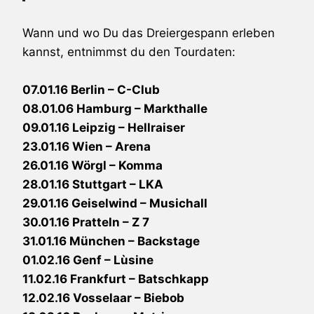
Wann und wo Du das Dreiergespann erleben
kannst, entnimmst du den Tourdaten:
07.01.16 Berlin – C-Club
08.01.06 Hamburg – Markthalle
09.01.16 Leipzig – Hellraiser
23.01.16 Wien – Arena
26.01.16 Wörgl – Komma
28.01.16 Stuttgart – LKA
29.01.16 Geiselwind – Musichall
30.01.16 Pratteln – Z 7
31.01.16 München – Backstage
01.02.16 Genf – Lùsine
11.02.16 Frankfurt – Batschkapp
12.02.16 Vosselaar – Biebob