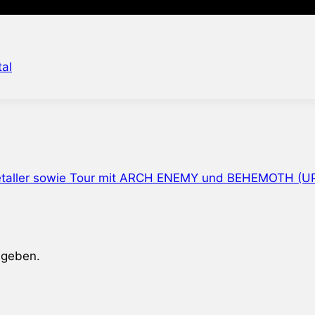
al
etaller sowie Tour mit ARCH ENEMY und BEHEMOTH (U
ugeben.