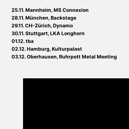
25.11. Mannheim, MS Connexion
28.11. München, Backstage
29.11. CH-Zürich, Dynamo
30.11. Stuttgart, LKA Longhorn
01.12. tba
02.12. Hamburg, Kulturpalast
03.12. Oberhausen, Ruhrpott Metal Meeting