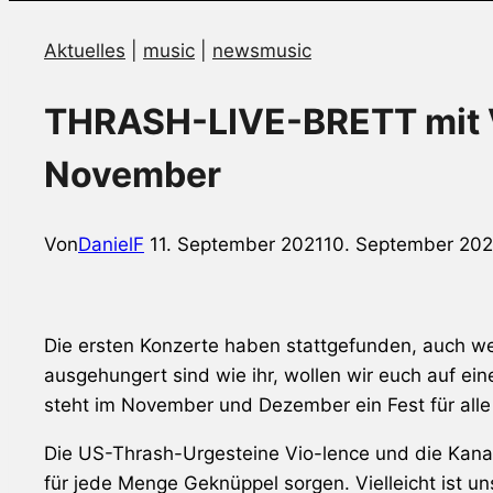
Aktuelles
|
music
|
newsmusic
THRASH-LIVE-BRETT mit 
November
Von
DanielF
11. September 2021
10. September 202
Die ersten Konzerte haben stattgefunden, auch we
ausgehungert sind wie ihr, wollen wir euch auf 
steht im November und Dezember ein Fest für all
Die US-Thrash-Urgesteine Vio-lence und die Kana
für jede Menge Geknüppel sorgen. Vielleicht ist un