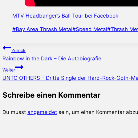
MTV Headbanger’s Ball Tour bei Facebook
Schlagworte:
#
Bay Area Thrash Metal
#
Speed Metal
#
Thrash Met
Beitragsnavigation
Zurück
Rainbow in the Dark – Die Autobiografie
Weiter
UNTO OTHERS – Dritte Single der Hard-Rock-Goth-M
Schreibe einen Kommentar
Du musst
angemeldet
sein, um einen Kommentar abz