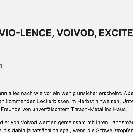
VIO-LENCE, VOIVOD, EXCITE
1
nn alles nach wie vor ein wenig unsicher erscheint. Ab
einen kommenden Leckerbissen im Herbst hinweisen. Un
e Freunde von unverfälschtem Thrash-Metal ins Haus.
dier von Voivod werden gemeinsam mit ihren Landsmänn
s bis dahin ja tatsächlich egal, wenn die Schweißtropfen