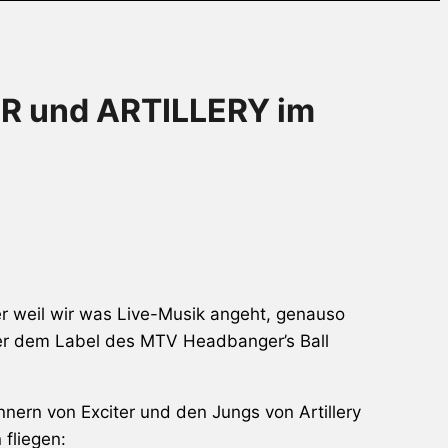
R und ARTILLERY im
er weil wir was Live-Musik angeht, genauso
ter dem Label des MTV Headbanger’s Ball
ern von Exciter und den Jungs von Artillery
 fliegen: