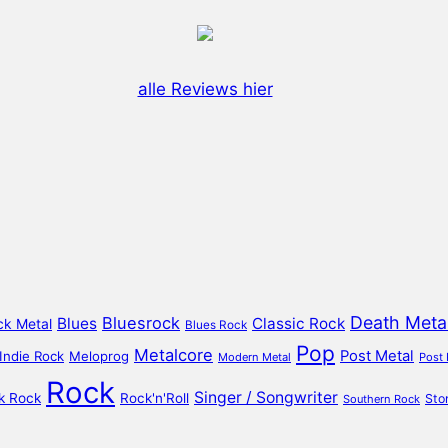
alle Reviews hier
Death Meta
Bluesrock
Blues
Classic Rock
ck Metal
Blues Rock
Pop
Metalcore
Post Metal
Indie Rock
Meloprog
Modern Metal
Post
Rock
Singer / Songwriter
k Rock
Rock'n'Roll
Sto
Southern Rock