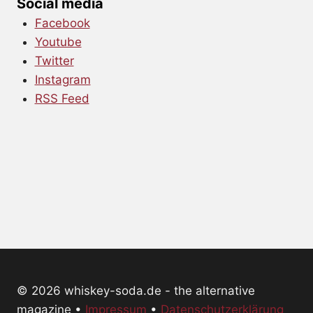
Social media
Facebook
Youtube
Twitter
Instagram
RSS Feed
© 2026 whiskey-soda.de - the alternative
magazine •
Impressum
•
Datenschutzerklärung