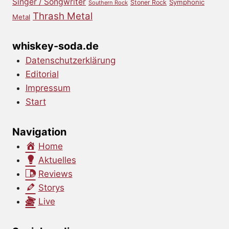
Singer / Songwriter
Symphonic
Stoner Rock
Southern Rock
Thrash Metal
Metal
whiskey-soda.de
Datenschutzerklärung
Editorial
Impressum
Start
Navigation
Home
Aktuelles
Reviews
Storys
Live