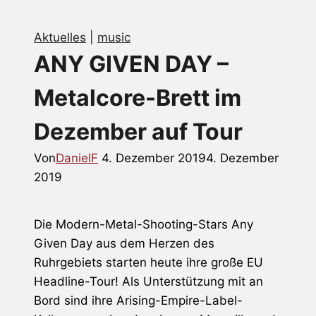
Aktuelles
|
music
ANY GIVEN DAY –
Metalcore-Brett im
Dezember auf Tour
Von
DanielF
4. Dezember 2019
4. Dezember
2019
Die Modern-Metal-Shooting-Stars Any
Given Day aus dem Herzen des
Ruhrgebiets starten heute ihre große EU
Headline-Tour! Als Unterstützung mit an
Bord sind ihre Arising-Empire-Label-