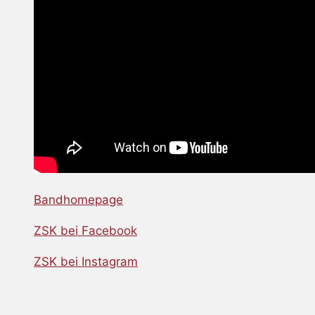
Bandhomepage
ZSK bei Facebook
ZSK bei Instagram