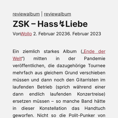
reviewalbum
|
reviewalbum
ZSK – Hass↯Liebe
Von
Wollo
2. Februar 2023
6. Februar 2023
Ein ziemlich starkes Album („
Ende der
Welt
“) mitten in der Pandemie
veröffentlichen, die dazugehörige Tournee
mehrfach aus gleichem Grund verschieben
müssen und dann noch den Gitarristen im
laufenden Betrieb (sprich während einer
dann endlich laufenden Konzertreise)
ersetzen müssen – so manche Band hätte
in dieser Konstellation das Handtuch
geworfen. Nicht so die Polit-Punker von