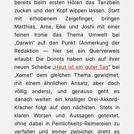
bereits beim ersten Hören das Tanzbein
zucken und den Kopf wippen lassen. Statt
mit erhobenem Zeigefinger, bringen
Matthias, Arne, Eike und Joshi mit einer
feinen Ironie das Thema Umwelt bei
„Darwin“ auf den Punkt (Anmerkung der
Redaktion — hier sei ein Querverweis
erlaubt: Die Donots haben sich auf ihrer
neuen Scheibe „
Heut ist ein guter Tag
“ bei
„Komet“ dem gleichen Thema gewidmet,
mit einem ähnlichen Ansatz, aber doch
völlig anders), und genauso geht es
danach weiter: ein knalliger Drei-Akkord-
Kracher folgt auf den nächsten. Stets in
klaren Worten und Aussagen getextet,
ohne dabei in Peinlichkeits-Reimereien zu
verfallen und immer zielsicher, dreht es