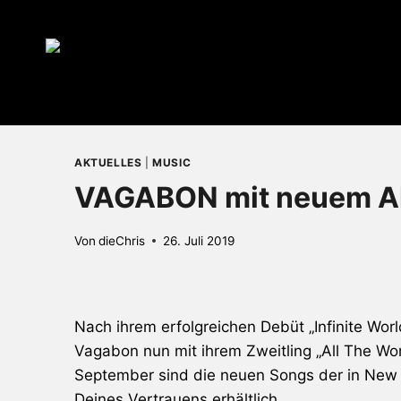
Zum
Inhalt
springen
AKTUELLES
|
MUSIC
VAGABON mit neuem Al
Von
dieChris
26. Juli 2019
Nach ihrem erfolgreichen Debüt „Infinite Worl
Vagabon nun mit ihrem Zweitling „All The Wo
September sind die neuen Songs der in New 
Deines Vertrauens erhältlich.