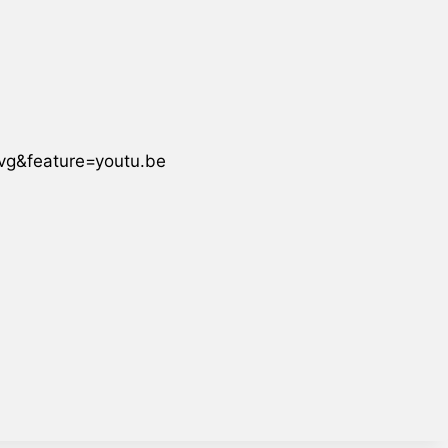
vg&feature=youtu.be