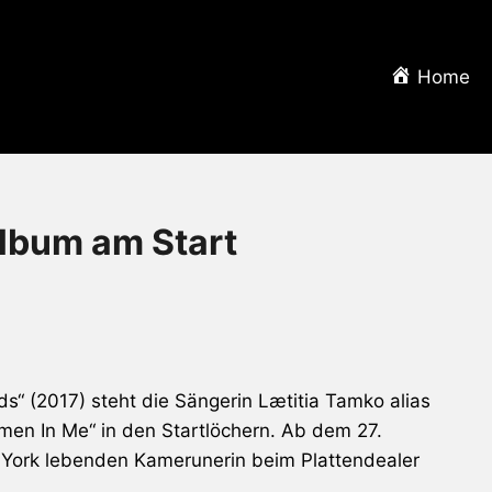
Home
bum am Start
ds“ (2017) steht die Sängerin Lætitia Tamko alias
men In Me“ in den Startlöchern. Ab dem 27.
York lebenden Kamerunerin beim Plattendealer