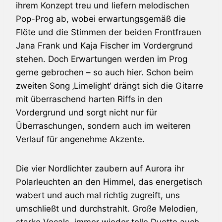
ihrem Konzept treu und liefern melodischen
Pop-Prog ab, wobei erwartungsgemäß die
Flöte und die Stimmen der beiden Frontfrauen
Jana Frank und Kaja Fischer im Vordergrund
stehen. Doch Erwartungen werden im Prog
gerne gebrochen – so auch hier. Schon beim
zweiten Song ‚Limelight‘ drängt sich die Gitarre
mit überraschend harten Riffs in den
Vordergrund und sorgt nicht nur für
Überraschungen, sondern auch im weiteren
Verlauf für angenehme Akzente.
Die vier Nordlichter zaubern auf Aurora ihr
Polarleuchten an den Himmel, das energetisch
wabert und auch mal richtig zugreift, uns
umschließt und durchstrahlt. Große Melodien,
starke Vocals, immer wieder tolle Duette auch