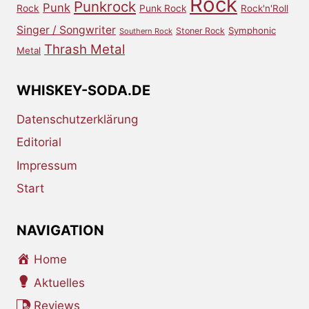
Rock
Punkrock
Punk
Rock
Punk Rock
Rock'n'Roll
Singer / Songwriter
Symphonic
Stoner Rock
Southern Rock
Thrash Metal
Metal
WHISKEY-SODA.DE
Datenschutzerklärung
Editorial
Impressum
Start
NAVIGATION
Home
Aktuelles
Reviews