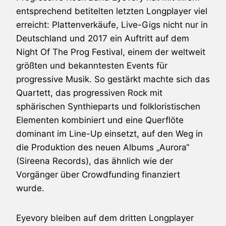
entsprechend betitelten letzten Longplayer viel
erreicht: Plattenverkäufe, Live-Gigs nicht nur in
Deutschland und 2017 ein Auftritt auf dem
Night Of The Prog Festival, einem der weltweit
größten und bekanntesten Events für
progressive Musik. So gestärkt machte sich das
Quartett, das progressiven Rock mit
sphärischen Synthieparts und folkloristischen
Elementen kombiniert und eine Querflöte
dominant im Line-Up einsetzt, auf den Weg in
die Produktion des neuen Albums „Aurora“
(Sireena Records), das ähnlich wie der
Vorgänger über Crowdfunding finanziert
wurde.
Eyevory bleiben auf dem dritten Longplayer