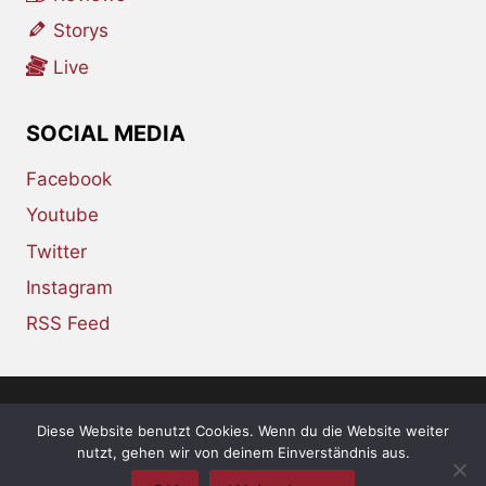
Storys
Live
SOCIAL MEDIA
Facebook
Youtube
Twitter
Instagram
RSS Feed
Diese Website benutzt Cookies. Wenn du die Website weiter
© 2026 whiskey-soda.de - the alternative
nutzt, gehen wir von deinem Einverständnis aus.
magazine •
Impressum
•
Datenschutzerklärung