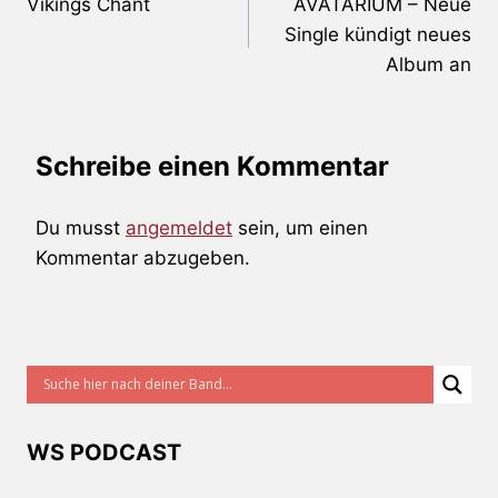
Vikings Chant
AVATARIUM – Neue
Single kündigt neues
Album an
Schreibe einen Kommentar
Du musst
angemeldet
sein, um einen
Kommentar abzugeben.
WS PODCAST