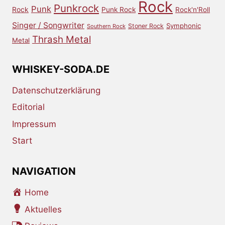
Rock
Punkrock
Punk
Rock
Punk Rock
Rock'n'Roll
Singer / Songwriter
Symphonic
Stoner Rock
Southern Rock
Thrash Metal
Metal
WHISKEY-SODA.DE
Datenschutzerklärung
Editorial
Impressum
Start
NAVIGATION
Home
Aktuelles