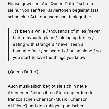
Hause gewesen. Auf ‚Queen Drifter‘ schreibt
sie nur von sanften Klaviertönen begleitet fast
schon eine Art Lebensabschnittsbiografie:
‚It’s been a while / thousands of miles /never
had a favourite place / folding up tables /
eating with strangers / never seen a
favourite face / so scared of being alone / so
you start to love the things you know‘
(‚Queen Drifter‘).
Auch musikalisch begibt sie sich in neue
Abenteuer. Neben ihren Steckenpferden der
französischen Chanson-Musik (‚Chanson
d’Hélène‘) und den ruhigen, poetischen