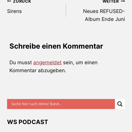
Beitragsnavigation
ZURÜCK
WEITER
Sirens
Neues REFUSED-
Album Ende Juni
Schreibe einen Kommentar
Du musst
angemeldet
sein, um einen
Kommentar abzugeben.
WS PODCAST