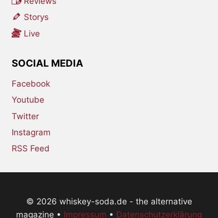
Reviews
Storys
Live
SOCIAL MEDIA
Facebook
Youtube
Twitter
Instagram
RSS Feed
© 2026 whiskey-soda.de - the alternative
magazine •
Impressum
•
Datenschutzerklärung