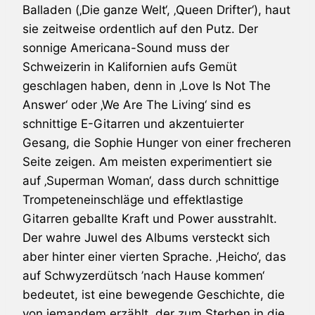
Balladen (‚Die ganze Welt‘, ‚Queen Drifter‘), haut
sie zeitweise ordentlich auf den Putz. Der
sonnige Americana-Sound muss der
Schweizerin in Kalifornien aufs Gemüt
geschlagen haben, denn in ‚Love Is Not The
Answer‘ oder ‚We Are The Living‘ sind es
schnittige E-Gitarren und akzentuierter
Gesang, die
Sophie Hunger
von einer frecheren
Seite zeigen. Am meisten experimentiert sie
auf ‚Superman Woman‘, dass durch schnittige
Trompeteneinschläge und effektlastige
Gitarren geballte Kraft und Power ausstrahlt.
Der wahre Juwel des Albums versteckt sich
aber hinter einer vierten Sprache. ‚Heicho‘, das
auf Schwyzerdütsch ’nach Hause kommen‘
bedeutet, ist eine bewegende Geschichte, die
von jemandem erzählt, der zum Sterben in die