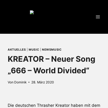
Zum
Inhalt
springen
AKTUELLES
|
MUSIC
|
NEWSMUSIC
KREATOR – Neuer Song
„666 – World Divided“
Von
Dominik
28. März 2020
Die deutschen Thrasher Kreator haben mit dem