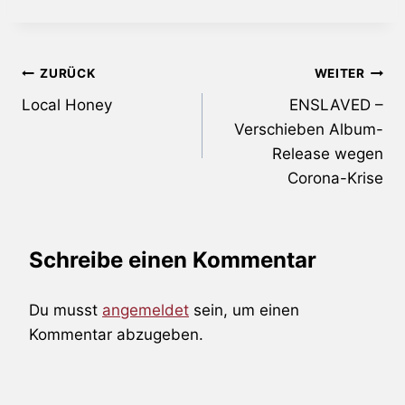
Beitragsnavigation
ZURÜCK
WEITER
Local Honey
ENSLAVED –
Verschieben Album-
Release wegen
Corona-Krise
Schreibe einen Kommentar
Du musst
angemeldet
sein, um einen
Kommentar abzugeben.