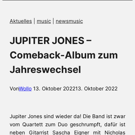
Aktuelles
|
music
|
newsmusic
JUPITER JONES –
Comeback-Album zum
Jahreswechsel
Von
Wollo
13. Oktober 2022
13. Oktober 2022
Jupiter Jones sind wieder da! Die Band ist zwar
vom Quartett zum Duo geschrumpft, dafür ist
neben Gitarrist Sascha Eigner mit Nicholas