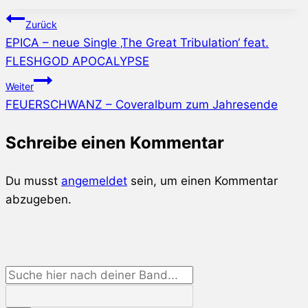
Beitragsnavigation
Zurück
EPICA – neue Single ‚The Great Tribulation‘ feat.
FLESHGOD APOCALYPSE
Weiter
FEUERSCHWANZ – Coveralbum zum Jahresende
Schreibe einen Kommentar
Du musst
angemeldet
sein, um einen Kommentar
abzugeben.