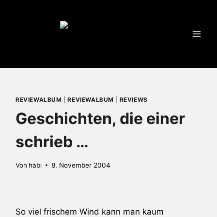
Zum
Inhalt
springen
REVIEWALBUM
|
REVIEWALBUM
|
REVIEWS
Geschichten, die einer
schrieb …
Von
habi
8. November 2004
So viel frischem Wind kann man kaum