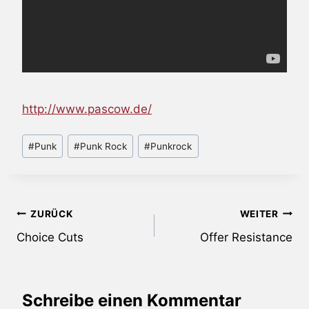
http://www.pascow.de/
Schlagworte:
#
Punk
#
Punk Rock
#
Punkrock
Beitragsnavigation
ZURÜCK
WEITER
Choice Cuts
Offer Resistance
Schreibe einen Kommentar