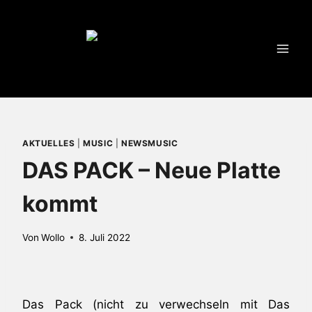
Zum
Inhalt
springen
AKTUELLES
|
MUSIC
|
NEWSMUSIC
DAS PACK – Neue Platte
kommt
Von
Wollo
8. Juli 2022
Das Pack (nicht zu verwechseln mit Das