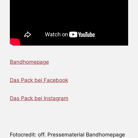
Bandhomepage
Das Pack bei Facebook
Das Pack bei Instagram
Fotocredit: off. Pressematerial Bandhomepage