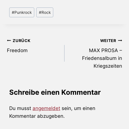
Schlagworte:
#
Punkrock
#
Rock
Beitragsnavigation
ZURÜCK
WEITER
Freedom
MAX PROSA –
Friedensalbum in
Kriegszeiten
Schreibe einen Kommentar
Du musst
angemeldet
sein, um einen
Kommentar abzugeben.