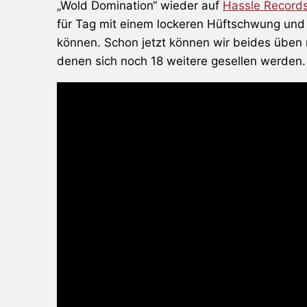
„Wold Domination“ wieder auf
Hassle Record
für Tag mit einem lockeren Hüftschwung und
können. Schon jetzt können wir beides üben
denen sich noch 18 weitere gesellen werden.