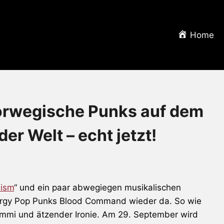
Home
wegische Punks auf dem
r Welt – echt jetzt!
ism
“ und ein paar abwegiegen musikalischen
ergy Pop Punks Blood Command wieder da. So wie
ummi und ätzender Ironie. Am 29. September wird