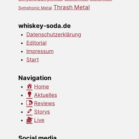
Thrash Metal
Symphonic Metal
whiskey-soda.de
Datenschutzerklärung
Editorial
Impressum
Start
Navigation
Home
Aktuelles
Reviews
Storys
Live
Social media