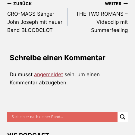
Beitragsnavigation
ZURÜCK
WEITER
CRO-MAGS Sänger
THE TWO ROMANS –
John Joseph mit neuer
Videoclip mit
Band BLOODCLOT
Summerfeeling
Schreibe einen Kommentar
Du musst
angemeldet
sein, um einen
Kommentar abzugeben.