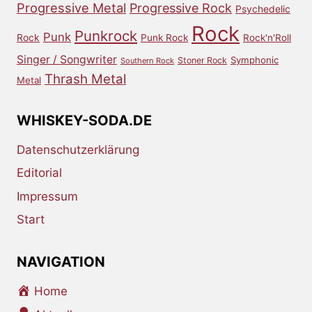
Progressive Metal
Progressive Rock
Psychedelic
Rock
Punkrock
Punk
Rock
Punk Rock
Rock'n'Roll
Singer / Songwriter
Symphonic
Stoner Rock
Southern Rock
Thrash Metal
Metal
WHISKEY-SODA.DE
Datenschutzerklärung
Editorial
Impressum
Start
NAVIGATION
Home