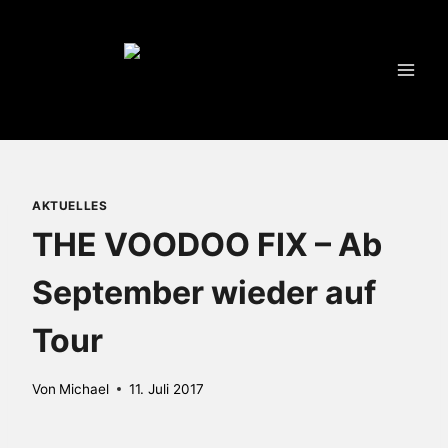
Zum
Inhalt
springen
AKTUELLES
THE VOODOO FIX – Ab
September wieder auf
Tour
Von
Michael
11. Juli 2017