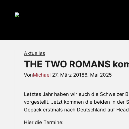
Zum
Inhalt
springen
Aktuelles
THE TWO ROMANS kom
Von
Michael
27. März 2018
6. Mai 2025
Letztes Jahr haben wir euch die Schweizer 
vorgestellt. Jetzt kommen die beiden in der 
Gepäck erstmals nach Deutschland auf Headl
Hier die Termine: