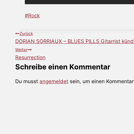
Schlagworte:
#
Rock
Beitragsnavigation
Zurück
DORIAN SORRIAUX – BLUES PILLS Gitarrist kündi
Weiter
Resurrection
Schreibe einen Kommentar
Du musst
angemeldet
sein, um einen Kommentar