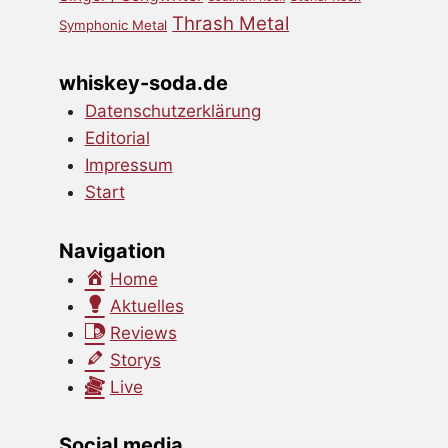
Thrash Metal
Symphonic Metal
whiskey-soda.de
Datenschutzerklärung
Editorial
Impressum
Start
Navigation
Home
Aktuelles
Reviews
Storys
Live
Social media