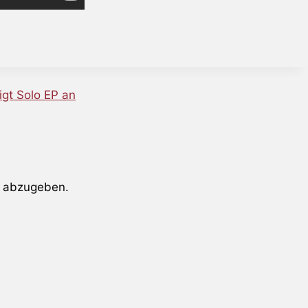
gt Solo EP an
 abzugeben.