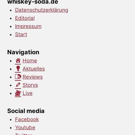
whiskey-soda.de
Datenschutzerklärung
Editorial
Impressum
Start
Navigation
Home
Aktuelles
Reviews
Storys
Live
Social media
Facebook
Youtube