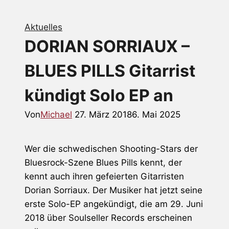
Aktuelles
DORIAN SORRIAUX –
BLUES PILLS Gitarrist
kündigt Solo EP an
Von
Michael
27. März 2018
6. Mai 2025
Wer die schwedischen Shooting-Stars der
Bluesrock-Szene
Blues Pills
kennt, der
kennt auch ihren gefeierten Gitarristen
Dorian Sorriaux
. Der Musiker hat jetzt seine
erste Solo-EP angekündigt, die am 29. Juni
2018 über Soulseller Records erscheinen