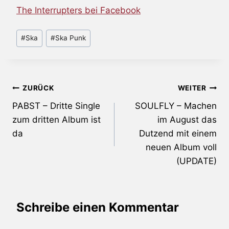
The Interrupters bei Facebook
Schlagworte:
#
Ska
#
Ska Punk
Beitragsnavigation
ZURÜCK
WEITER
PABST – Dritte Single
SOULFLY – Machen
zum dritten Album ist
im August das
da
Dutzend mit einem
neuen Album voll
(UPDATE)
Schreibe einen Kommentar