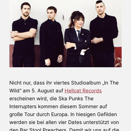
Nicht nur, dass ihr viertes Studioalbum „In The
Wild“ am 5. August auf
Hellcat Records
erscheinen wird, die Ska Punks
The
Interrupters
kommen diesem Sommer auf
große Tour durch Europa. In hiesigen Gefilden
werden sie bei allen vier Dates unterstützt von
den
Bar Stool Preachers
. Damit wir uns auf die