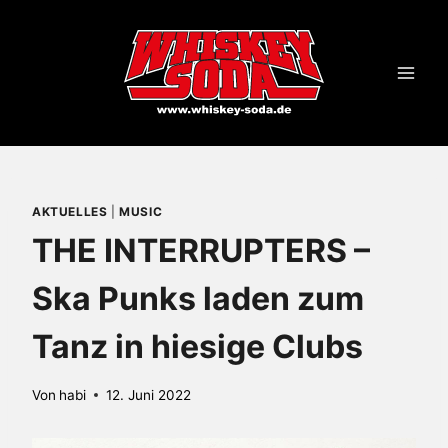
Zum
Inhalt
springen
AKTUELLES
|
MUSIC
THE INTERRUPTERS –
Ska Punks laden zum
Tanz in hiesige Clubs
Von
habi
12. Juni 2022