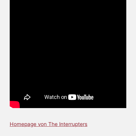
Homepage von The Interrupters