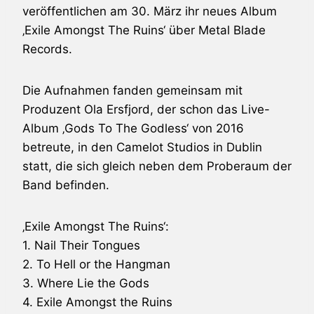
veröffentlichen am 30. März ihr neues Album
‚Exile Amongst The Ruins‘ über
Metal Blade
Records.
Die Aufnahmen fanden gemeinsam mit
Produzent Ola Ersfjord, der schon das Live-
Album ‚Gods To The Godless‘ von 2016
betreute, in den Camelot Studios in Dublin
statt, die sich gleich neben dem Proberaum der
Band befinden.
‚Exile Amongst The Ruins‘:
1. Nail Their Tongues
2. To Hell or the Hangman
3. Where Lie the Gods
4. Exile Amongst the Ruins