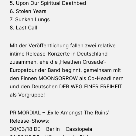
5. Upon Our Spiritual Deathbed
6. Stolen Years
7. Sunken Lungs
8. Last Call
Mit der Veröffentlichung fallen zwei relative
intime Release-Konzerte in Deutschland
zusammen, ehe die ‚Heathen Crusade‘-
Europatour der Band beginnt, gemeinsam mit
den Finnen
MOONSORROW
als Co-Headlinern
und den Deutschen
DER WEG EINER FREIHEIT
als Vorgruppe!
PRIMORDIAL
– ‚Exile Amongst The Ruins‘
Release-Shows:
30/03/18 DE – Berlin – Cassiopeia