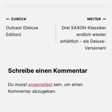
Beitragsnavigation
ZURÜCK
WEITER
Outcast (Deluxe
Drei SAXON-Klassiker
Edition)
endlich wieder
erhältlich – als Deluxe-
Versionen!
Schreibe einen Kommentar
Du musst
angemeldet
sein, um einen
Kommentar abzugeben.