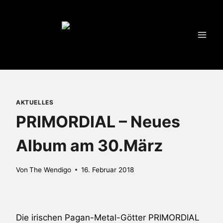
Zum
Inhalt
springen
AKTUELLES
PRIMORDIAL – Neues
Album am 30.März
Von
The Wendigo
16. Februar 2018
Die irischen Pagan-Metal-Götter
PRIMORDIAL