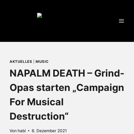
Zum
Inhalt
springen
AKTUELLES
|
MUSIC
NAPALM DEATH – Grind-
Opas starten „Campaign
For Musical
Destruction“
Von
habi
6. Dezember 2021