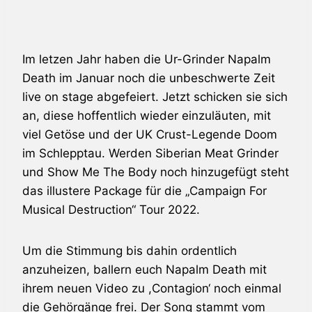
Im letzen Jahr haben die Ur-Grinder
Napalm
Death
im Januar noch die unbeschwerte Zeit
live on stage abgefeiert. Jetzt schicken sie sich
an, diese hoffentlich wieder einzuläuten, mit
viel Getöse und der UK Crust-Legende
Doom
im Schlepptau. Werden
Siberian Meat Grinder
und
Show Me The Body
noch hinzugefügt steht
das illustere Package für die „Campaign For
Musical Destruction“ Tour 2022.
Um die Stimmung bis dahin ordentlich
anzuheizen, ballern euch Napalm Death mit
ihrem neuen Video zu ,Contagion‘ noch einmal
die Gehörgänge frei. Der Song stammt vom