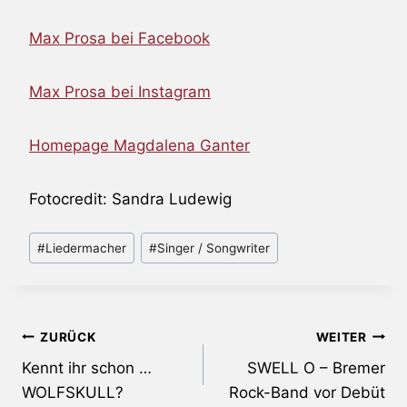
Max Prosa bei Facebook
Max Prosa bei Instagram
Homepage Magdalena Ganter
Fotocredit: Sandra Ludewig
Schlagworte:
#
Liedermacher
#
Singer / Songwriter
Beitragsnavigation
ZURÜCK
WEITER
Kennt ihr schon …
SWELL O – Bremer
WOLFSKULL?
Rock-Band vor Debüt