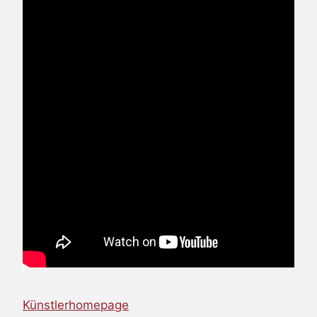
Künstlerhomepage