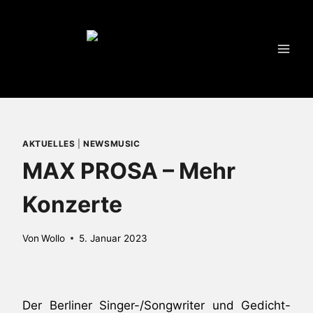
Zum
Inhalt
springen
AKTUELLES
|
NEWSMUSIC
MAX PROSA – Mehr
Konzerte
Von
Wollo
5. Januar 2023
Der Berliner Singer-/Songwriter und Gedicht-