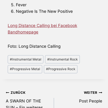
Fever
Negative Is The New Positive
Long Distance Calling bei Facebook
Bandhomepage
Foto: Long Distance Calling
Schlagworte:
#
Instrumental Metal
#
Instrumental Rock
#
Progressive Metal
#
Progressive Rock
Beitragsnavigation
ZURÜCK
WEITER
A SWARN OF THE
Post People
SUN – Ein weiteres