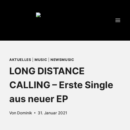
Zum
Inhalt
springen
AKTUELLES
|
MUSIC
|
NEWSMUSIC
LONG DISTANCE
CALLING – Erste Single
aus neuer EP
Von
Dominik
31. Januar 2021