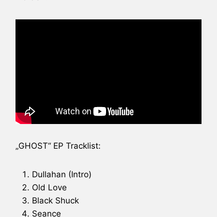
„GHOST“ EP Tracklist:
Dullahan (Intro)
Old Love
Black Shuck
Seance