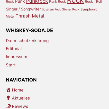
Rock
Punkrock
Punk
Rock
Punk Rock
Rock'n'Roll
Singer / Songwriter
Symphonic
Stoner Rock
Southern Rock
Thrash Metal
Metal
WHISKEY-SODA.DE
Datenschutzerklärung
Editorial
Impressum
Start
NAVIGATION
Home
Aktuelles
Reviews