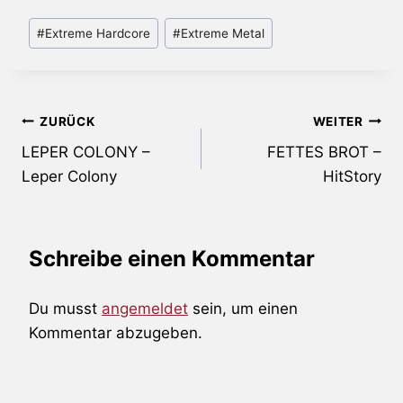
Schlagworte:
#
Extreme Hardcore
#
Extreme Metal
Beitragsnavigation
ZURÜCK
WEITER
LEPER COLONY –
FETTES BROT –
Leper Colony
HitStory
Schreibe einen Kommentar
Du musst
angemeldet
sein, um einen
Kommentar abzugeben.