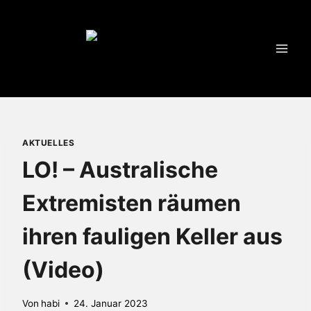
Zum
Inhalt
springen
AKTUELLES
LO! – Australische
Extremisten räumen
ihren fauligen Keller aus
(Video)
Von
habi
24. Januar 2023