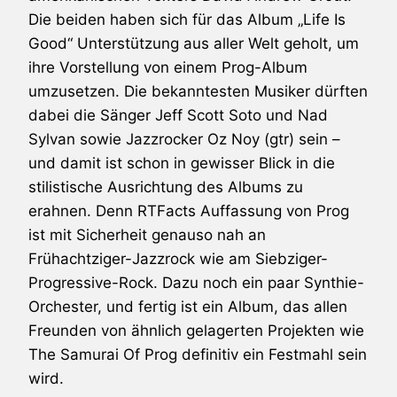
Die beiden haben sich für das Album „Life Is
Good“ Unterstützung aus aller Welt geholt, um
ihre Vorstellung von einem Prog-Album
umzusetzen. Die bekanntesten Musiker dürften
dabei die Sänger
Jeff Scott Soto
und
Nad
Sylvan
sowie Jazzrocker Oz Noy (gtr) sein –
und damit ist schon in gewisser Blick in die
stilistische Ausrichtung des Albums zu
erahnen. Denn RTFacts Auffassung von Prog
ist mit Sicherheit genauso nah an
Frühachtziger-Jazzrock wie am Siebziger-
Progressive-Rock. Dazu noch ein paar Synthie-
Orchester, und fertig ist ein Album, das allen
Freunden von ähnlich gelagerten Projekten wie
The Samurai Of Prog
definitiv ein Festmahl sein
wird.