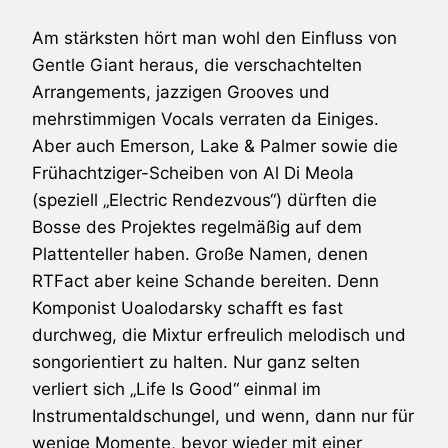
Am stärksten hört man wohl den Einfluss von
Gentle Giant
heraus, die verschachtelten
Arrangements, jazzigen Grooves und
mehrstimmigen Vocals verraten da Einiges.
Aber auch
Emerson, Lake & Palmer
sowie die
Frühachtziger-Scheiben von
Al Di Meola
(speziell „Electric Rendezvous“) dürften die
Bosse des Projektes regelmäßig auf dem
Plattenteller haben. Große Namen, denen
RTFact
aber keine Schande bereiten. Denn
Komponist Uoalodarsky schafft es fast
durchweg, die Mixtur erfreulich melodisch und
songorientiert zu halten. Nur ganz selten
verliert sich „Life Is Good“ einmal im
Instrumentaldschungel, und wenn, dann nur für
wenige Momente, bevor wieder mit einer