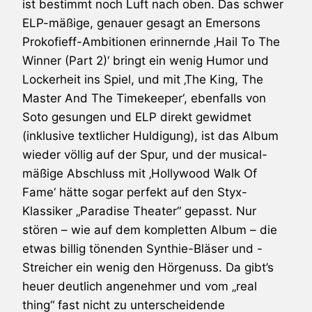
ist bestimmt noch Luft nach oben. Das schwer
ELP-mäßige, genauer gesagt an Emersons
Prokofieff-Ambitionen erinnernde ‚Hail To The
Winner (Part 2)‘ bringt ein wenig Humor und
Lockerheit ins Spiel, und mit ‚The King, The
Master And The Timekeeper‘, ebenfalls von
Soto gesungen und ELP direkt gewidmet
(inklusive textlicher Huldigung), ist das Album
wieder völlig auf der Spur, und der musical-
mäßige Abschluss mit ‚Hollywood Walk Of
Fame‘ hätte sogar perfekt auf den
Styx
-
Klassiker „Paradise Theater“ gepasst. Nur
stören – wie auf dem kompletten Album – die
etwas billig tönenden Synthie-Bläser und -
Streicher ein wenig den Hörgenuss. Da gibt’s
heuer deutlich angenehmer und vom „real
thing“ fast nicht zu unterscheidende