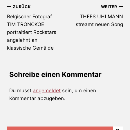
Beitragsnavigation
ZURÜCK
WEITER
Belgischer Fotograf
THEES UHLMANN
TIM TRONCKOE
streamt neuen Song
portraitiert Rockstars
angelehnt an
klassische Gemälde
Schreibe einen Kommentar
Du musst
angemeldet
sein, um einen
Kommentar abzugeben.